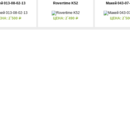
й 013-08-02-13
Rovertime K52
Макей 043-07-
ЕНА: 2`500
ЦЕНА: 2`490
ЦЕНА: 2`5
Р
Р