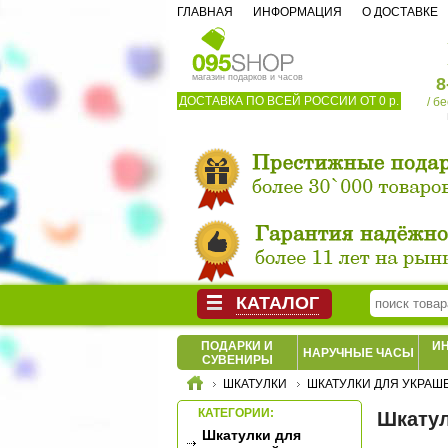
ГЛАВНАЯ
ИНФОРМАЦИЯ
О ДОСТАВКЕ
магазин подарков и часов
8
ДОСТАВКА ПО ВСЕЙ РОССИИ ОТ 0 р.
/ б
КАТАЛОГ
ПОДАРКИ И
И
НАРУЧНЫЕ ЧАСЫ
СУВЕНИРЫ
ШКАТУЛКИ
ШКАТУЛКИ ДЛЯ УКРАШ
КАТЕГОРИИ:
Шкатул
Шкатулки для