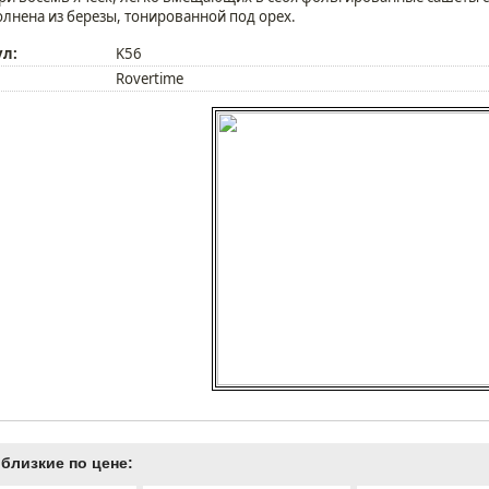
лнена из березы, тонированной под орех.
ул:
K56
Rovertime
близкие по цене: