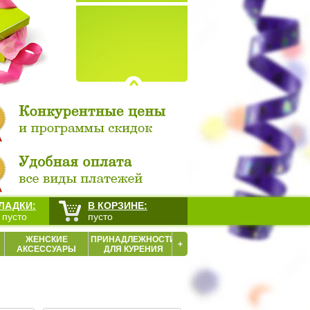
ЛАДКИ:
В КОРЗИНЕ:
 пусто
пусто
ЖЕНСКИЕ
ПРИНАДЛЕЖНОСТИ
+
АКСЕССУАРЫ
ДЛЯ КУРЕНИЯ