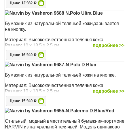
Цена: 12`982
Р
Narvin by Vasheron 9688 N.Polo Ultra Blue
Бумажник из натуральной телячьей кожи,зарывается
на кнопку.
Материал: Высококачественная телячья кожа
Размер: 10 х 18,5 х 2,5 см
подробнее >>
Цена: 16`940
Р
Narvin by Vasheron 9687-N.Polo D.Blue
Бумажник из натуральной телячьей кожи на кнопке.
Материал: Высококачественная телячья кожа
Размер: 10 х 18,5 х 2,5 см
подробнее >>
Цена: 15`940
Р
Narvin by Vasheron 9655-N.Palermo D.Blue/Red
Стильный, модный вместительный бумажник-портмоне
NARVIN из натуральной телячьей. Модель одинаково