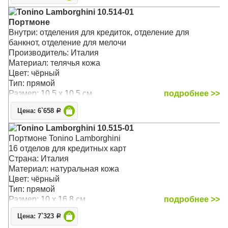
Tonino Lamborghini 10.514-01
Портмоне
Внутри: отделения для кредиток, отделение для
банкнот, отделение для мелочи
Производитель: Италия
Материал: телячья кожа
Цвет: чёрный
Тип: прямой
Размер: 10.5 x 10.5 см
подробнее >>
Цена: 6`658
Р
Tonino Lamborghini 10.515-01
Портмоне Tonino Lamborghini
16 отделов для кредитных карт
Страна: Италия
Материал: натуральная кожа
Цвет: чёрный
Тип: прямой
Размер: 10 x 16.8 см
подробнее >>
Цена: 7`323
Р