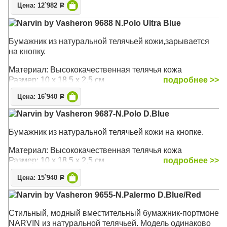
Цена: 12`982
Р
Narvin by Vasheron 9688 N.Polo Ultra Blue
Бумажник из натуральной телячьей кожи,зарывается
на кнопку.
Материал: Высококачественная телячья кожа
Размер: 10 х 18,5 х 2,5 см
подробнее >>
Цена: 16`940
Р
Narvin by Vasheron 9687-N.Polo D.Blue
Бумажник из натуральной телячьей кожи на кнопке.
Материал: Высококачественная телячья кожа
Размер: 10 х 18,5 х 2,5 см
подробнее >>
Цена: 15`940
Р
Narvin by Vasheron 9655-N.Palermo D.Blue/Red
Стильный, модный вместительный бумажник-портмоне
NARVIN из натуральной телячьей. Модель одинаково