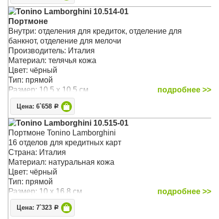
Tonino Lamborghini 10.514-01
Портмоне
Внутри: отделения для кредиток, отделение для
банкнот, отделение для мелочи
Производитель: Италия
Материал: телячья кожа
Цвет: чёрный
Тип: прямой
Размер: 10.5 x 10.5 см
подробнее >>
Цена: 6`658
Р
Tonino Lamborghini 10.515-01
Портмоне Tonino Lamborghini
16 отделов для кредитных карт
Страна: Италия
Материал: натуральная кожа
Цвет: чёрный
Тип: прямой
Размер: 10 x 16.8 см
подробнее >>
Цена: 7`323
Р