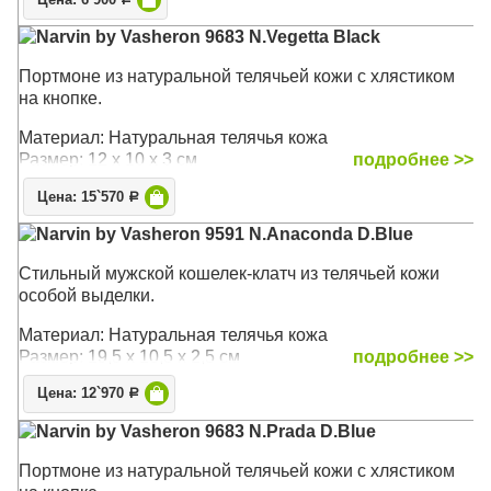
Цена: 6`900
Narvin by Vasheron 9683 N.Vegetta Black
Портмоне из натуральной телячьей кожи с хлястиком
на кнопке.
Материал: Натуральная телячья кожа
Размер: 12 х 10 х 3 см
подробнее >>
Цена: 15`570
Р
Narvin by Vasheron 9591 N.Anaconda D.Blue
Стильный мужской кошелек-клатч из телячьей кожи
особой выделки.
Материал: Натуральная телячья кожа
Размер: 19,5 х 10,5 х 2,5 см
подробнее >>
Цена: 12`970
Р
Narvin by Vasheron 9683 N.Prada D.Blue
Портмоне из натуральной телячьей кожи с хлястиком