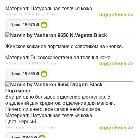
Материал: Натуральная телячья кожа
Размер: 12 х 10 х 3 см
подробнее >>
Цена: 15`570
Р
Narvin by Vasheron 9650 N.Vegetta Black
Женское кожаное портмоне с хлястиком на кнопке.
Материал: Высококачественная телячья кожа
Размер: 18 х 9 х 2,5 см
подробнее >>
Цена: 15`590
Р
Narvin by Vasheron 9664-Dragon-Black
Портмоне
Внутри одно большое отделение для купюр, 5
отделений для кредиток, отделение для мелочи.
Ничего лишнего, все самое необходимое.
Материал: Натуральная телячья кожа
Цвет: чёрный
Тип: в одно сложение
подробнее >>
Р