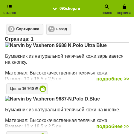
095shop.ru
каталог
поиск
корзина
Сортировка
назад
Cтраница: 1
Narvin by Vasheron 9688 N.Polo Ultra Blue
Бумажник из натуральной телячьей кожи,зарывается
на кнопку.
Материал: Высококачественная телячья кожа
Размер: 10 х 18,5 х 2,5 см
подробнее >>
Цена: 16`940
Р
Narvin by Vasheron 9687-N.Polo D.Blue
Бумажник из натуральной телячьей кожи на кнопке.
Материал: Высококачественная телячья кожа
Размер: 10 х 18,5 х 2,5 см
подробнее >>