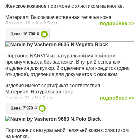
Женское кожаное портмоне с хлястиком на кнопке.
Материал: Высококачественная телячья кожа
Размер: 18 х 9 х 2,5 см
подробнее >>
Цена: 16`700
Р
Narvin by Vasheron 9635-N.Vegetta Black
Портмоне NARVIN из натуральной мягкой кожи
премиум класса без застежки. Внутри 2 основных
отделения для купюр. 2 отделения для кредиток (одно
откидное), отделение для документов с окошком.
изделия имеют сертификат соответствия
Материал: Натуральная кожа
Размер: 11 х 9 х 1 см
подробнее >>
Цена: 7`970
Р
Narvin by Vasheron 9683 N.Polo Black
Портмоне из натуральной телячьей кожи с хлястиком
на кнопке.