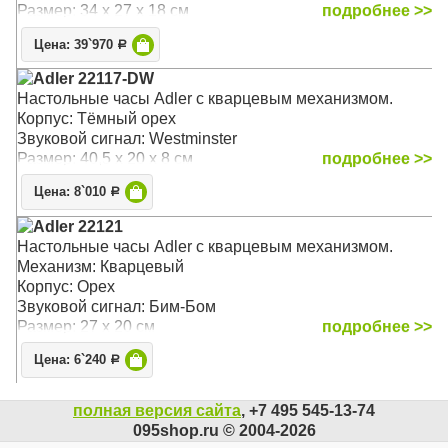
Размер: 34 х 27 х 18 см
подробнее >>
Цена: 39`970
Р
Adler 22117-DW
Настольные часы Adler c кварцевым механизмом.
Корпус: Тёмный орех
Звуковой сигнал: Westminster
Размер: 40,5 х 20 x 8 см
подробнее >>
Цена: 8`010
Р
Adler 22121
Настольные часы Adler c кварцевым механизмом.
Механизм: Кварцевый
Корпус: Орех
Звуковой сигнал: Бим-Бом
Размер: 27 х 20 см
подробнее >>
Цена: 6`240
Р
полная версия сайта
, +7 495 545-13-74
095shop.ru © 2004-2026