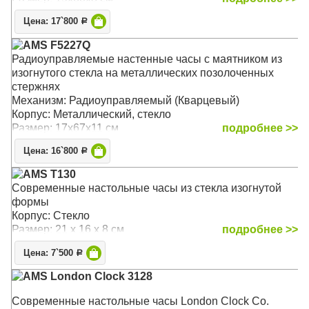
Цена: 17`800
Р
AMS F5227Q
Радиоуправляемые настенные часы с маятником из
изогнутого стекла на металлических позолоченных
стержнях
Механизм: Радиоуправляемый (Кварцевый)
Корпус: Металлический, стекло
Размер: 17х67х11 см
подробнее >>
Цена: 16`800
Р
AMS T130
Современные настольные часы из стекла изогнутой
формы
Корпус: Стекло
Размер: 21 х 16 х 8 см
подробнее >>
Цена: 7`500
Р
AMS London Clock 3128
Современные настольные часы London Clock Co.