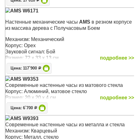
Цена: 17`010
Р
AMS W6171
Настенные механические часы
AMS
в резном корпусе
из массива дерева с Получасовым Боем
Механизм: Механический
Корпус: Орех
Звуковой сигнал: Бой
Размер: 72 х 33 х 13 см
подробнее >>
Цена: 117`900
Р
AMS W9353
Современные настенные часы из матового стекла
Корпус: Алюминий, матовое стекло
Размер: 20 х 20 х 4 см
подробнее >>
Цена: 6`700
Р
AMS W9393
Современные настенные часы из металла и стекла
Механизм: Кварцевый
Корпус: Металл, стекло