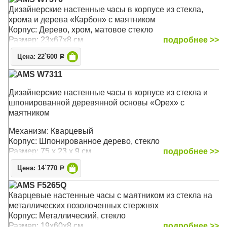
Дизайнерские настенные часы в корпусе из стекла,
хрома и дерева «Карбон» с маятником
Корпус: Дерево, хром, матовое стекло
Размер: 23х67х8 см
подробнее >>
Цена: 22`600
Р
AMS W7311
Дизайнерские настенные часы в корпусе из стекла и
шпонированной деревянной основы «Орех» с
маятником
Механизм: Кварцевый
Корпус: Шпонированное дерево, стекло
Размер: 75 х 23 х 9 см
подробнее >>
Цена: 14`770
Р
AMS F5265Q
Кварцевые настенные часы с маятником из стекла на
металлических позолоченных стержнях
Корпус: Металлический, стекло
Размер: 19х60х8 см
подробнее >>