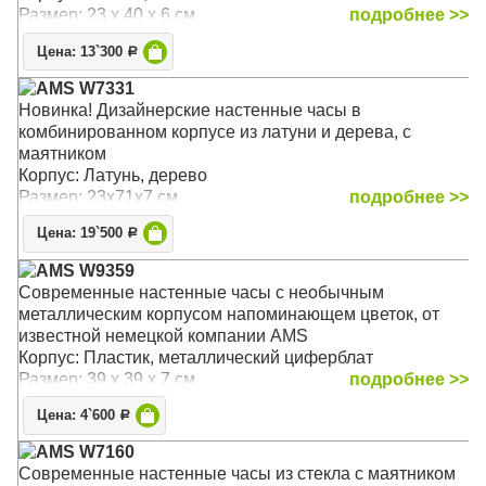
Размер: 23 х 40 х 6 см
подробнее >>
Цена: 13`300
Р
AMS W7331
Новинка! Дизайнерские настенные часы в
комбинированном корпусе из латуни и дерева, с
маятником
Корпус: Латунь, дерево
Размер: 23х71х7 см
подробнее >>
Цена: 19`500
Р
AMS W9359
Современные настенные часы с необычным
металлическим корпусом напоминающем цветок, от
известной немецкой компании AMS
Корпус: Пластик, металлический циферблат
Размер: 39 х 39 х 7 см
подробнее >>
Цена: 4`600
Р
AMS W7160
Современные настенные часы из стекла с маятником