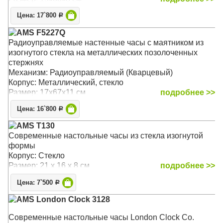
Цена: 17`800
Р
AMS F5227Q
Радиоуправляемые настенные часы с маятником из
изогнутого стекла на металлических позолоченных
стержнях
Механизм: Радиоуправляемый (Кварцевый)
Корпус: Металлический, стекло
Размер: 17х67х11 см
подробнее >>
Цена: 16`800
Р
AMS T130
Современные настольные часы из стекла изогнутой
формы
Корпус: Стекло
Размер: 21 х 16 х 8 см
подробнее >>
Цена: 7`500
Р
AMS London Clock 3128
Современные настольные часы London Clock Co.