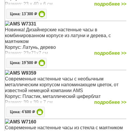
Размер: 23 х 40 х 6 см
подробнее >>
Цена: 13`300
Р
AMS W7331
Новинка! Дизайнерские настенные часы в
комбинированном корпусе из латуни и дерева, с
маятником
Корпус: Латунь, дерево
Размер: 23х71х7 см
подробнее >>
Цена: 19`500
Р
AMS W9359
Современные настенные часы с необычным
металлическим корпусом напоминающем цветок, от
известной немецкой компании AMS
Корпус: Пластик, металлический циферблат
Размер: 39 х 39 х 7 см
подробнее >>
Цена: 4`600
Р
AMS W7160
Современные настенные часы из стекла с маятником