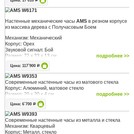
Цена: 17`010
Р
AMS W6171
Настенные механические часы
AMS
в резном корпусе
из массива дерева с Получасовым Боем
Механизм: Механический
Корпус: Орех
Звуковой сигнал: Бой
Размер: 72 х 33 х 13 см
подробнее >>
Цена: 117`900
Р
AMS W9353
Современные настенные часы из матового стекла
Корпус: Алюминий, матовое стекло
Размер: 20 х 20 х 4 см
подробнее >>
Цена: 6`700
Р
AMS W9393
Современные настенные часы из металла и стекла
Механизм: Кварцевый
Корпус: Металл, стекло