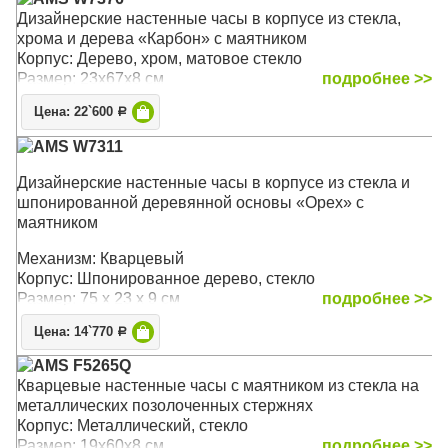
Дизайнерские настенные часы в корпусе из стекла,
хрома и дерева «Карбон» с маятником
Корпус: Дерево, хром, матовое стекло
Размер: 23х67х8 см
подробнее >>
Цена: 22`600
Р
AMS W7311
Дизайнерские настенные часы в корпусе из стекла и
шпонированной деревянной основы «Орех» с
маятником
Механизм: Кварцевый
Корпус: Шпонированное дерево, стекло
Размер: 75 х 23 х 9 см
подробнее >>
Цена: 14`770
Р
AMS F5265Q
Кварцевые настенные часы с маятником из стекла на
металлических позолоченных стержнях
Корпус: Металлический, стекло
Размер: 19х60х8 см
подробнее >>