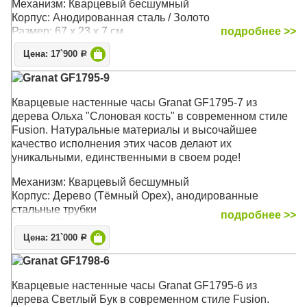
Механизм: Кварцевый бесшумный
Корпус: Анодированная сталь / Золото
Размер: 67 х 23 х 7 см
подробнее >>
Цена: 17`900
Р
Granat GF1795-9
Кварцевые настенные часы Granat GF1795-7 из
дерева Ольха "Слоновая кость" в современном стиле
Fusion. Натуральные материалы и высочайшее
качество исполнения этих часов делают их
уникальными, единственными в своем роде!
Механизм: Кварцевый бесшумный
Корпус: Дерево (Тёмный Орех), анодированные
стальные трубки
подробнее >>
Размер: 58 х 22 х 9 см
Цена: 21`000
Р
Granat GF1798-6
Кварцевые настенные часы Granat GF1795-6 из
дерева Светлый Бук в современном стиле Fusion.