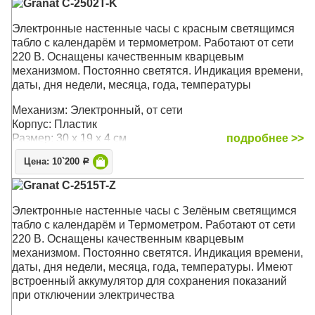
Granat C-2502T-K
Электронные настенные часы с красным светящимся
табло с календарём и термометром. Работают от сети
220 В. Оснащены качественным кварцевым
механизмом. Постоянно светятся. Индикация времени,
даты, дня недели, месяца, года, температуры
Механизм: Электронный, от сети
Корпус: Пластик
Размер: 30 x 19 x 4 см
подробнее >>
Цена: 10`200
Р
Granat C-2515T-Z
Электронные настенные часы с Зелёным светящимся
табло с календарём и Термометром. Работают от сети
220 В. Оснащены качественным кварцевым
механизмом. Постоянно светятся. Индикация времени,
даты, дня недели, месяца, года, температуры. Имеют
встроенный аккумулятор для сохранения показаний
при отключении электричества