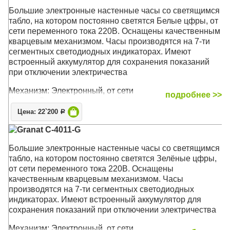
Большие электронные настенные часы со светящимся
табло, на котором постоянно светятся Белые цфры, от
сети переменного тока 220В. Оснащены качественным
кварцевым механизмом. Часы производятся на 7-ти
сегментных светодиодных индикаторах. Имеют
встроенный аккумулятор для сохранения показаний
при отключении электричества
Механизм: Электронный, от сети
подробнее >>
Корпус: Высококачественный пластик
Размер: 88 x 36 x 4,2 см
Цена: 22`200
Р
Granat C-4011-G
Большие электронные настенные часы со светящимся
табло, на котором постоянно светятся Зелёные цфры,
от сети переменного тока 220В. Оснащены
качественным кварцевым механизмом. Часы
производятся на 7-ти сегментных светодиодных
индикаторах. Имеют встроенный аккумулятор для
сохранения показаний при отключении электричества
Механизм: Электронный, от сети