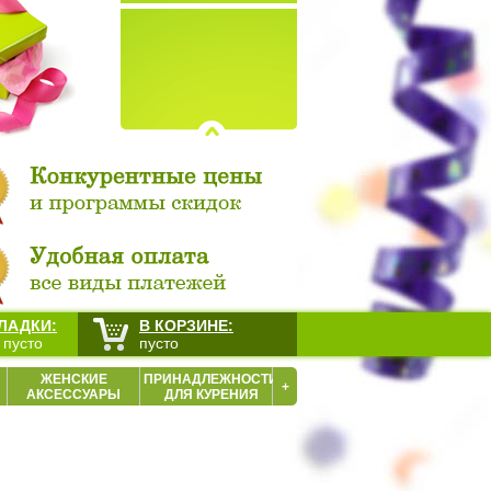
ЛАДКИ:
В КОРЗИНЕ:
 пусто
пусто
ЖЕНСКИЕ
ПРИНАДЛЕЖНОСТИ
+
АКСЕССУАРЫ
ДЛЯ КУРЕНИЯ