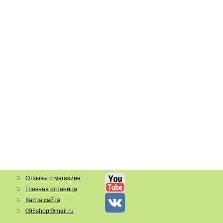
Отзывы о магазине
Главная страница
Карта сайта
095shop@mail.ru