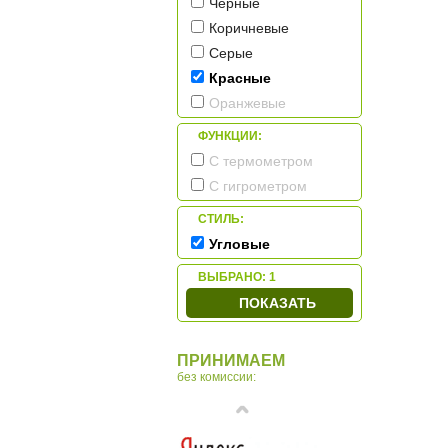
Чёрные
Коричневые
Серые
Красные
Оранжевые
ФУНКЦИИ:
С термометром
С гигрометром
СТИЛЬ:
Угловые
ВЫБРАНО:
1
ПОКАЗАТЬ
ПРИНИМАЕМ
без комиссии: