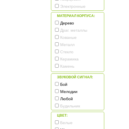
Электронные
МАТЕРИАЛ КОРПУСА:
Дерево
Драг. металлы
Кованые
Металл
Стекло
Керамика
Камень
Пластик
ЗВУКОВОЙ СИГНАЛ:
Бой
Мелодии
Любой
Будильник
ЦВЕТ:
Белые