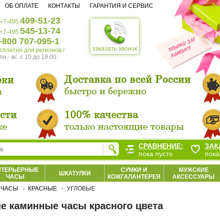
ОБ ОПЛАТЕ
КОНТАКТЫ
ГАРАНТИЯ И СЕРВИС
409-51-23
+7-495
545-13-74
+7-495
-800 707-095-1
заказать звонок
есплатно для регионов /
пн.- вс. c 10 до 19.00
СРАВНЕНИЕ:
ЗАК
пока пусто
пока
НТЕРЬЕРНЫЕ
СУМКИ И
МУЖСКИЕ
ШКАТУЛКИ
ЧАСЫ
КОЖГАЛАНТЕРЕЯ
АКСЕССУАРЫ
 ЧАСЫ
КРАСНЫЕ
УГЛОВЫЕ
е каминные часы красного цвета