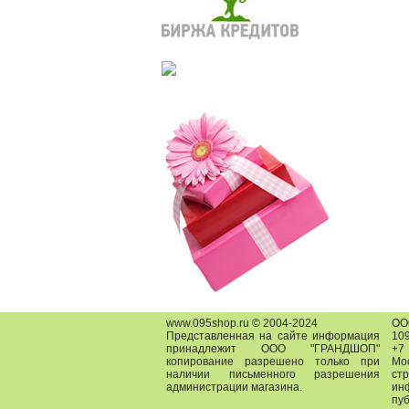
www.095shop.ru © 2004-2024
О
Представленная на сайте информация
109
принадлежит ООО "ГРАНДШОП"
+7
копирование разрешено только при
Мо
наличии письменного разрешения
ст
администрации магазина.
ин
пу