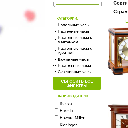
Сорти
Стран
КАТЕГОРИИ:
HE
Напольные часы
Настенные часы
Настенные часы с
маятником
Настенные часы с
кукушкой
Каминные часы
Настольные часы
Сувенирные часы
Будильники
СБРОСИТЬ ВСЕ
Метеостанции
ФИЛЬТРЫ
ПРОИЗВОДИТЕЛИ:
Bulova
Hermle
Howard Miller
Kieninger