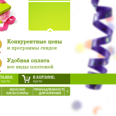
ЛАДКИ:
В КОРЗИНЕ:
 пусто
пусто
ЖЕНСКИЕ
ПРИНАДЛЕЖНОСТИ
+
АКСЕССУАРЫ
ДЛЯ КУРЕНИЯ