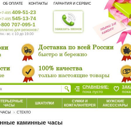
ОБ ОПЛАТЕ
КОНТАКТЫ
ГАРАНТИЯ И СЕРВИС
409-51-23
+7-495
545-13-74
+7-495
-800 707-095-1
заказать звонок
есплатно для регионов /
пн.- вс. c 10 до 19.00
СРАВНЕНИЕ:
ЗАК
пока пусто
пока
НТЕРЬЕРНЫЕ
СУМКИ И
МУЖСКИЕ
ШКАТУЛКИ
ЧАСЫ
КОЖГАЛАНТЕРЕЯ
АКСЕССУАРЫ
 ЧАСЫ
СТЕКЛО
янные каминные часы