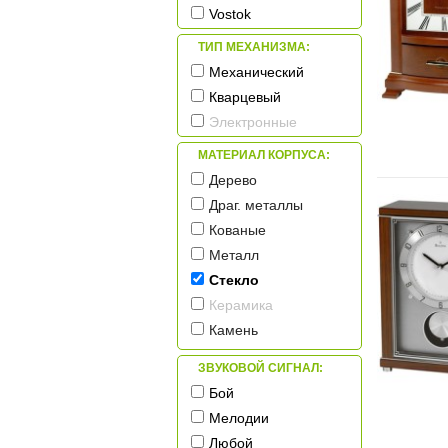
Vostok
ТИП МЕХАНИЗМА:
Механический
Кварцевый
Электронные
МАТЕРИАЛ КОРПУСА:
Дерево
Драг. металлы
Кованые
Металл
Стекло
Керамика
Камень
Пластик
ЗВУКОВОЙ СИГНАЛ:
Бой
Мелодии
Любой