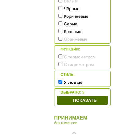
Белые
Чёрные
Коричневые
Серые
Красные
Оранжевые
ФУНКЦИИ:
С термометром
С гигрометром
СТИЛЬ:
Угловые
ВЫБРАНО:
5
ПОКАЗАТЬ
ПРИНИМАЕМ
без комиссии: