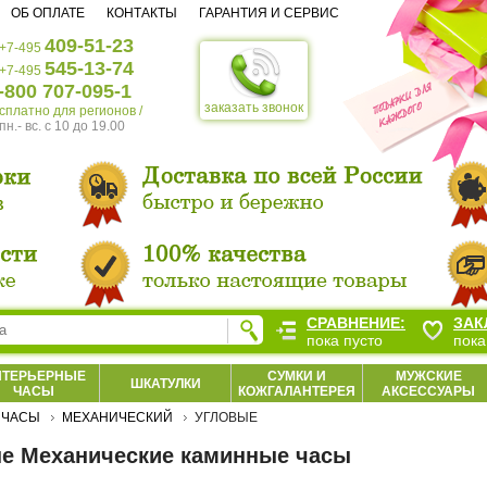
ОБ ОПЛАТЕ
КОНТАКТЫ
ГАРАНТИЯ И СЕРВИС
409-51-23
+7-495
545-13-74
+7-495
-800 707-095-1
заказать звонок
есплатно для регионов /
пн.- вс. c 10 до 19.00
СРАВНЕНИЕ:
ЗАК
пока пусто
пока
НТЕРЬЕРНЫЕ
СУМКИ И
МУЖСКИЕ
ШКАТУЛКИ
ЧАСЫ
КОЖГАЛАНТЕРЕЯ
АКСЕССУАРЫ
 ЧАСЫ
МЕХАНИЧЕСКИЙ
УГЛОВЫЕ
е Механические каминные часы