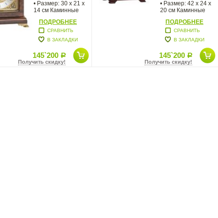
• Размер: 30 х 21 х
• Размер: 42 х 24 х
14 см Каминные
20 см Каминные
механические
механические часы
ПОДРОБНЕЕ
ПОДРОБНЕЕ
СРАВНИТЬ
СРАВНИТЬ
В ЗАКЛАДКИ
В ЗАКЛАДКИ
145`200
145`200
Р
Р
Получить скидку!
Получить скидку!