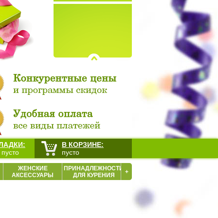
ЛАДКИ:
В КОРЗИНЕ:
 пусто
пусто
ЖЕНСКИЕ
ПРИНАДЛЕЖНОСТИ
+
АКСЕССУАРЫ
ДЛЯ КУРЕНИЯ