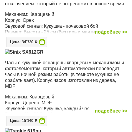
отключением, который не потревожит в ночное время
Механизм: Кварцевый
Корпус: Орех
Звуковой сигнал: Кукушка - почасовой бой
Размер: Высота - 25 см (без гирь и маятника)
подробнее >>
Цена: 34`320
Р
Sinix SX612GR
Часы с кукушкой оснащены кварцевым механизмом и
фотоэлементом, который автоматически переводит
часы в ночной режим работы (в темноте кукушка не
срабатывает). Корпус часов изготовлен из дерева,
MDF
Механизм: Кварцевый
Корпус: Дерево, MDF
Звуковой сигнал: Кукушка, каждый час
подробнее >>
Размер: 40 x 33,5 x 18 см
Цена: 15`140
Р
Trenkle 619nu