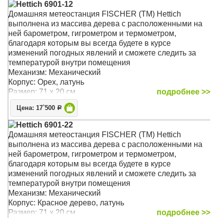
Hettich 6901-12
Домашняя метеостанция FISCHER (TM) Hettich
выполнена из массива дерева с расположенными на
ней барометром, гигрометром и термометром,
благодаря которым вы всегда будете в курсе
изменений погодных явлений и сможете следить за
температурой внутри помещения
Механизм: Механический
Корпус: Орех, латунь
Размер: 71 x 20 см
подробнее >>
Цена: 17`500
Р
Hettich 6901-22
Домашняя метеостанция FISCHER (TM) Hettich
выполнена из массива дерева с расположенными на
ней барометром, гигрометром и термометром,
благодаря которым вы всегда будете в курсе
изменений погодных явлений и сможете следить за
температурой внутри помещения
Механизм: Механический
Корпус: Красное дерево, латунь
Размер: 71 x 20 см
подробнее >>