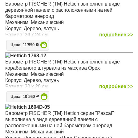
Барометр FISCHER (TM) Hettich выполнен в виде
деревянной панели с расположенными на ней
барометром анероид
Механизм: Механический
Корпус: Дерево, латунь
Размер: 24 x 24 см
подробнее >>
Цена: 11`990
Р
Hettich 1768-12
Барометр FISCHER (TM) Hettich выполнен в виде
корабельного штурвала из массива Орех
Механизм: Механический
Корпус: Дерево, латунь
Размер: 20 x 20 см
подробнее >>
Цена: 10`360
Р
Hettich 1604D-05
Барометр FISCHER (TM) Hettich серии "Pascal"
выполнена в виде деревянной панели с
расположенными на ней барометром анероид
Механизм: Механический
Корпус: Дерево, латунь (Цвет Слоновая кость)