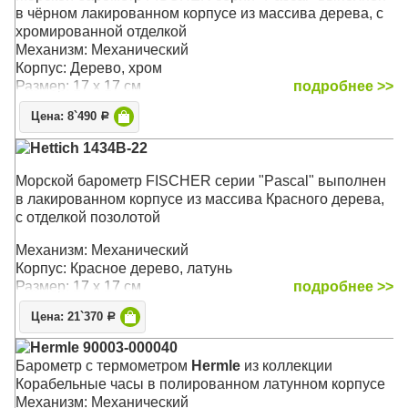
в чёрном лакированном корпусе из массива дерева, с
хромированной отделкой
Механизм: Механический
Корпус: Дерево, хром
Размер: 17 x 17 см
подробнее >>
Цена: 8`490
Р
Hettich 1434B-22
Морской барометр FISCHER серии "Pascal" выполнен
в лакированном корпусе из массива Красного дерева,
с отделкой позолотой
Механизм: Механический
Корпус: Красное дерево, латунь
Размер: 17 x 17 см
подробнее >>
Цена: 21`370
Р
Hermle 90003-000040
Барометр с термометром
Hermle
из коллекции
Корабельные часы в полированном латунном корпусе
Механизм: Механический