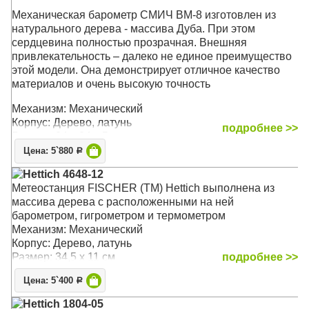
Механическая барометр СМИЧ BM-8 изготовлен из
натурального дерева - массива Дуба. При этом
сердцевина полностью прозрачная. Внешняя
привлекательность – далеко не единое преимущество
этой модели. Она демонстрирует отличное качество
материалов и очень высокую точность
Механизм: Механический
Корпус: Дерево, латунь
подробнее >>
Размер: 24 x 24 х 5 см
Цена: 5`880
Р
Hettich 4648-12
Метеостанция FISCHER (TM) Hettich выполнена из
массива дерева с расположенными на ней
барометром, гигрометром и термометром
Механизм: Механический
Корпус: Дерево, латунь
Размер: 34,5 x 11 см
подробнее >>
Цена: 5`400
Р
Hettich 1804-05