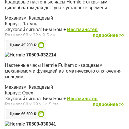
Кварцевые настенные часы Hermle с открытым
циферблатом для доступа к установке времени
Механизм: Кварцевый
Корпус: Латунь
Звуковой сигнал: Бим-Бом +
Вестминстер
Размер: 68 х 22 х 9,5 см
подробнее >>
Цена: 49`200
Р
Hermle 70509-032214
Настенные часы Hermle Fulham с кварцевым
механизмом и функцией автоматического отключения
мелодии
Механизм: Кварцевый
Корпус: Орех
Звуковой сигнал: Бим-Бом +
Вестминстер
Размер: 68 х 29 х 14,5 см
подробнее >>
Цена: 66`500
Р
Hermle 70509-030341