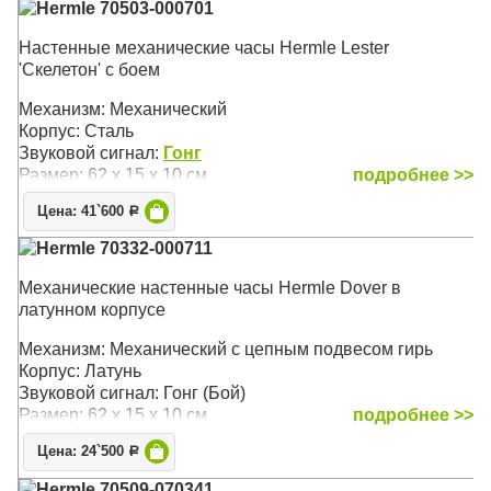
Hermle 70503-000701
Настенные механические часы Hermle Lester
'Скелетон' с боем
Механизм: Механический
Корпус: Сталь
Звуковой сигнал:
Гонг
Размер: 62 х 15 х 10 см
подробнее >>
Цена: 41`600
Р
Hermle 70332-000711
Механические настенные часы Hermle Dover в
латунном корпусе
Механизм: Механический с цепным подвесом гирь
Корпус: Латунь
Звуковой сигнал: Гонг (Бой)
Размер: 62 х 15 х 10 см
подробнее >>
Цена: 24`500
Р
Hermle 70509-070341