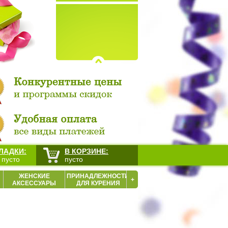
ЛАДКИ:
В КОРЗИНЕ:
 пусто
пусто
ЖЕНСКИЕ
ПРИНАДЛЕЖНОСТИ
+
АКСЕССУАРЫ
ДЛЯ КУРЕНИЯ