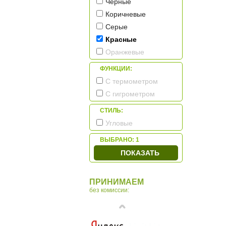
Чёрные
Коричневые
Серые
Красные
Оранжевые
ФУНКЦИИ:
С термометром
С гигрометром
СТИЛЬ:
Угловые
ВЫБРАНО:
1
ПОКАЗАТЬ
ПРИНИМАЕМ
без комиссии: