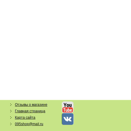
Отзывы о магазине
Главная страница
Карта сайта
095shop@mail.ru