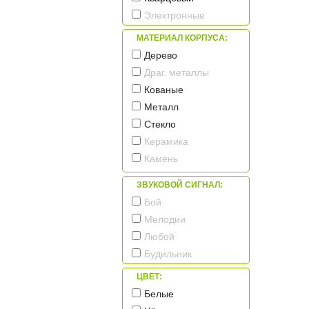
Электронные
МАТЕРИАЛ КОРПУСА:
Дерево
Драг. металлы
Кованые
Металл
Стекло
Керамика
Камень
Пластик
ЗВУКОВОЙ СИГНАЛ:
Бой
Мелодии
Любой
Будильник
ЦВЕТ:
Белые