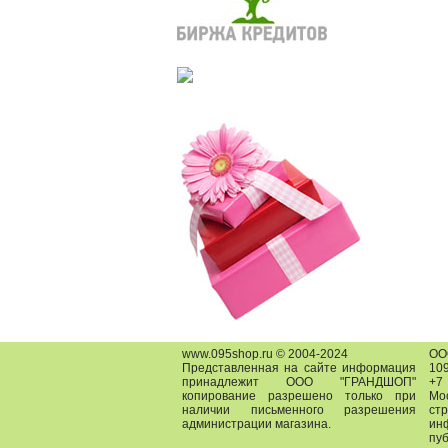
www.095shop.ru © 2004-2024
О
Представленная на сайте информация
109
принадлежит ООО "ГРАНДШОП"
+7
копирование разрешено только при
Мо
наличии письменного разрешения
ст
администрации магазина.
ин
пу