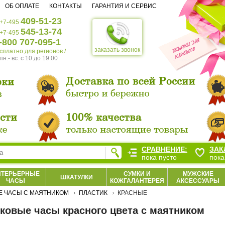
ОБ ОПЛАТЕ
КОНТАКТЫ
ГАРАНТИЯ И СЕРВИС
409-51-23
+7-495
545-13-74
+7-495
-800 707-095-1
заказать звонок
есплатно для регионов /
пн.- вс. c 10 до 19.00
СРАВНЕНИЕ:
ЗАК
пока пусто
пока
НТЕРЬЕРНЫЕ
СУМКИ И
МУЖСКИЕ
ШКАТУЛКИ
ЧАСЫ
КОЖГАЛАНТЕРЕЯ
АКСЕССУАРЫ
 ЧАСЫ С МАЯТНИКОМ
ПЛАСТИК
КРАСНЫЕ
ковые часы красного цвета с маятником