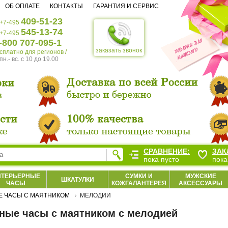
ОБ ОПЛАТЕ
КОНТАКТЫ
ГАРАНТИЯ И СЕРВИС
409-51-23
+7-495
545-13-74
+7-495
-800 707-095-1
заказать звонок
есплатно для регионов /
пн.- вс. c 10 до 19.00
СРАВНЕНИЕ:
ЗАК
пока пусто
пока
НТЕРЬЕРНЫЕ
СУМКИ И
МУЖСКИЕ
ШКАТУЛКИ
ЧАСЫ
КОЖГАЛАНТЕРЕЯ
АКСЕССУАРЫ
 ЧАСЫ С МАЯТНИКОМ
МЕЛОДИИ
ные часы с маятником с мелодией