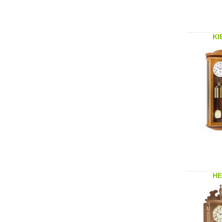
KI
HE