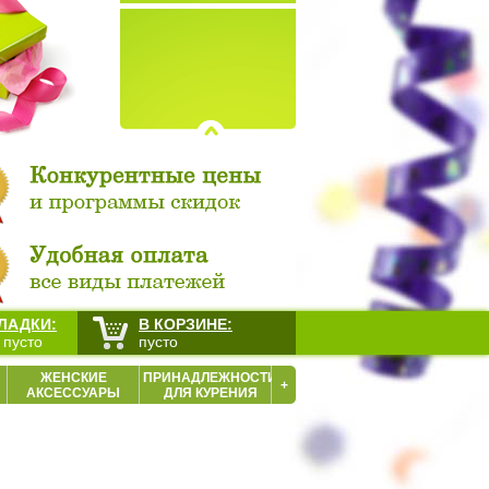
ЛАДКИ:
В КОРЗИНЕ:
 пусто
пусто
ЖЕНСКИЕ
ПРИНАДЛЕЖНОСТИ
+
АКСЕССУАРЫ
ДЛЯ КУРЕНИЯ