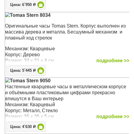
Цена: 6`950
Р
Tomas Stern 8034
Оригинальные часы Tomas Stern. Корпус выполнен из
массива дерева и металла. Бесшумный механизм и
плавный ход стрелок
Механизм: Кварцевые
Корпус: Дерево
Размер: 33 x 31 x 4 см
подробнее >>
Цена: 5`445
Р
Tomas Stern 9050
Настенные кварцевые часы в металлическом корпусе
и объёмными пластиковыми цифрами прекрасно
впишутся в Ваш интерьер
Механизм: Кварцевый
Корпус: Металл, Стекло
Размер: 35 х 35 х 5 см
подробнее >>
Цена: 4`630
Р