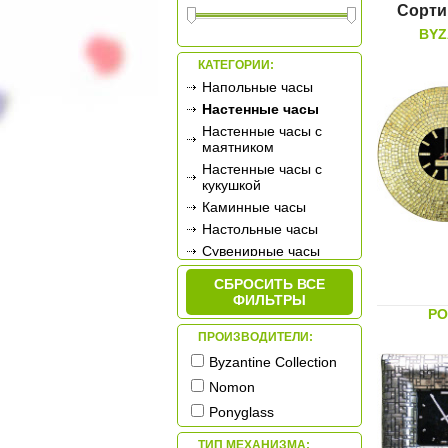
Сорти
BYZ
КАТЕГОРИИ:
Напольные часы
Настенные часы
Настенные часы с
маятником
Настенные часы с
кукушкой
Каминные часы
Настольные часы
Сувенирные часы
Будильники
СБРОСИТЬ ВСЕ
Метеостанции
ФИЛЬТРЫ
PO
ПРОИЗВОДИТЕЛИ:
Byzantine Collection
Nomon
Ponyglass
ТИП МЕХАНИЗМА: