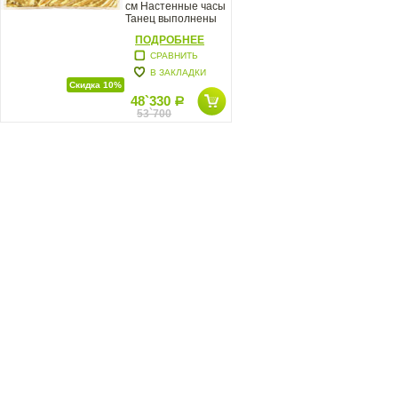
см Настенные часы
Танец выполнены
вручную
ПОДРОБНЕЕ
СРАВНИТЬ
В ЗАКЛАДКИ
Скидка 10%
48`330
Р
53`700