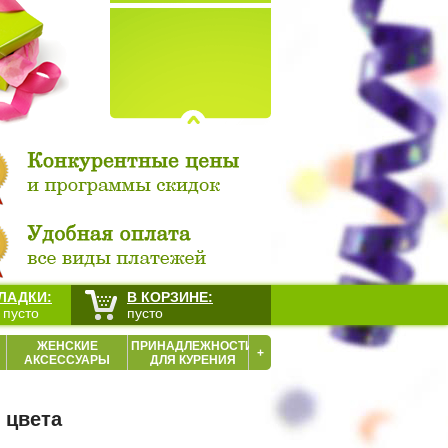
ЛАДКИ:
В КОРЗИНЕ:
 пусто
пусто
ЖЕНСКИЕ
ПРИНАДЛЕЖНОСТИ
+
АКСЕССУАРЫ
ДЛЯ КУРЕНИЯ
 цвета