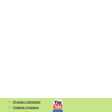
Отзывы о магазине
Главная страница