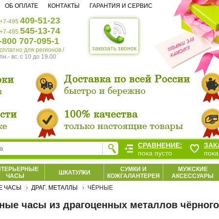
ОБ ОПЛАТЕ
КОНТАКТЫ
ГАРАНТИЯ И СЕРВИС
409-51-23
+7-495
545-13-74
+7-495
-800 707-095-1
заказать звонок
есплатно для регионов /
пн.- вс. c 10 до 19.00
СРАВНЕНИЕ:
ЗАК
пока пусто
пока
НТЕРЬЕРНЫЕ
СУМКИ И
МУЖСКИЕ
ШКАТУЛКИ
ЧАСЫ
КОЖГАЛАНТЕРЕЯ
АКСЕССУАРЫ
Е ЧАСЫ
ДРАГ. МЕТАЛЛЫ
ЧЁРНЫЕ
ные часы из драгоценных металлов чёрного