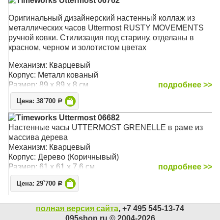
Timeworks Uttermost 06762
Оригинальный дизайнерский настенный коллаж из
металлических часов Uttermost RUSTY MOVEMENTS
ручной ковки. Стилизация под старину, отделаны в
красном, черном и золотистом цветах
Механизм: Кварцевый
Корпус: Металл кованый
Размер: 89 х 89 х 8 см
подробнее >>
Цена: 38`700
Р
Timeworks Uttermost 06682
Настенные часы UTTERMOST GRENELLE в раме из
массива дерева
Механизм: Кварцевый
Корпус: Дерево (Коричнывый)
Размер: 61 х 61 х 7,6 см.
подробнее >>
Цена: 29`700
Р
полная версия сайта
, +7 495 545-13-74
095shop.ru © 2004-2026