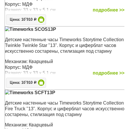
Корпус: МДФ
Размер: 33 х 33 х 5,1 см
подробнее >>
Цена: 10`910
Р
Timeworks SCOS13P
Детские настенные часы Timeworks Storytime Collection
Twinkle Twinkle Star "13". Корпус и циферблат часов
искусственно состарены, стилизация под старину
Механизм: Кварцевый
Корпус: МДФ
Размер: 33 х 33 х 5,1 см
подробнее >>
Цена: 10`910
Р
Timeworks SCFT13P
Детские настенные часы Timeworks Storytime Collection
Fire Truck "13". Корпус и циферблат часов искусственно
состарены, стилизация под старину
Механизм: Кварцевый