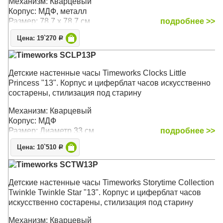
Механизм: Кварцевый
Корпус: МДФ, металл
Размер: 78,7 х 78,7 см
подробнее >>
Цена: 19`270
Р
Timeworks SCLP13P
Детские настенные часы Timeworks Clocks Little
Princess "13". Корпус и циферблат часов искусственно
состарены, стилизация под старину
Механизм: Кварцевый
Корпус: МДФ
Размер: Диаметр 33 см
подробнее >>
Цена: 10`510
Р
Timeworks SCTW13P
Детские настенные часы Timeworks Storytime Collection
Twinkle Twinkle Star "13". Корпус и циферблат часов
искусственно состарены, стилизация под старину
Механизм: Кварцевый