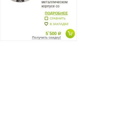
металлическом
корпусе со
стрелками и
ПОДРОБНЕЕ
маркерами,
СРАВНИТЬ
В ЗАКЛАДКИ
5`500
Р
Получить скидку!