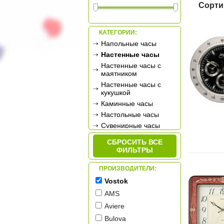
Сорти
КАТЕГОРИИ:
Напольные часы
Настенные часы
Настенные часы с
маятником
Настенные часы с
кукушкой
Каминные часы
Настольные часы
Сувенирные часы
Будильники
СБРОСИТЬ ВСЕ
Метеостанции
ФИЛЬТРЫ
ПРОИЗВОДИТЕЛИ:
Vostok
AMS
Aviere
Bulova