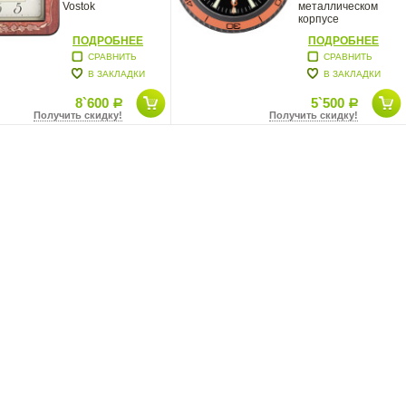
Vostok
металлическом
корпусе
выполненные в
ПОДРОБНЕЕ
ПОДРОБНЕЕ
стиле
СРАВНИТЬ
СРАВНИТЬ
В ЗАКЛАДКИ
В ЗАКЛАДКИ
8`600
5`500
Р
Р
Получить скидку!
Получить скидку!