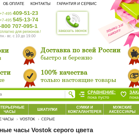
ОБ ОПЛАТЕ
КОНТАКТЫ
ГАРАНТИЯ И СЕРВИС
409-51-23
+7-495
545-13-74
+7-495
-800 707-095-1
заказать звонок
есплатно для регионов /
пн.- вс. c 10 до 19.00
СРАВНЕНИЕ:
ЗАК
пока пусто
пока
НТЕРЬЕРНЫЕ
СУМКИ И
МУЖСКИЕ
ШКАТУЛКИ
ЧАСЫ
КОЖГАЛАНТЕРЕЯ
АКСЕССУАРЫ
Е ЧАСЫ
VOSTOK
СЕРЫЕ
ные часы Vostok серого цвета