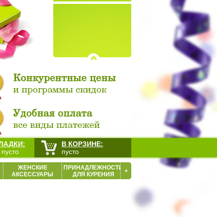
ЛАДКИ:
В КОРЗИНЕ:
 пусто
пусто
ЖЕНСКИЕ
ПРИНАДЛЕЖНОСТИ
+
АКСЕССУАРЫ
ДЛЯ КУРЕНИЯ