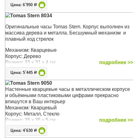
Цена: 6`950
Р
Tomas Stern 8034
Оригинальные часы Tomas Stern. Корпус выполнен из
массива дерева и металла. Бесшумный механизм и
плавный ход стрелок
Механизм: Кварцевые
Корпус: Дерево
Размер: 33 x 31 x 4 см
подробнее >>
Цена: 5`445
Р
Tomas Stern 9050
Настенные кварцевые часы в металлическом корпусе
и объёмными пластиковыми цифрами прекрасно
впишутся в Ваш интерьер
Механизм: Кварцевый
Корпус: Металл, Стекло
Размер: 35 х 35 х 5 см
подробнее >>
Цена: 4`630
Р