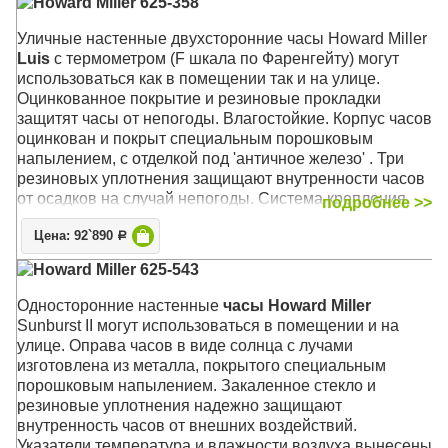
Howard Miller 625-358
Уличные настенные двухсторонние часы Howard Miller
Luis
с термометром (F шкала по Фаренгейту) могут
использоваться как в помещении так и на улице.
Оцинкованное покрытие и резиновые прокладки
защитят часы от непогоды.
Влагостойкие. Корпус часов
оцинкован и покрыт специальным порошковым
напылением, с отделкой под 'античное железо' . Три
резиновых уплотнения защищают внутренности часов
от осадков на случай непогоды. Система крепления
подробнее >>
Вертлюги к декоративному настенному кронштейну
Цена: 92`890
позволяют установить оптимальную видимость часов с
Р
любого угла зрения.
Howard Miller 625-543
Механизм: Кварцевый
Односторонние настенные
часы Howard Miller
Корпус: Чёрный стальной с оцинкованным креплением
Sunburst II могут использоваться в помещении и на
Размер: 55 х 50 х 16 см; циферблат 38 см.
улице. Оправа часов в виде солнца с лучами
изготовлена из металла, покрытого специальным
порошковым напылением. Закаленное стекло и
резиновые уплотнения надежно защищают
внутренность часов от внешних воздействий.
Указатели температура и влажности воздуха вынесены