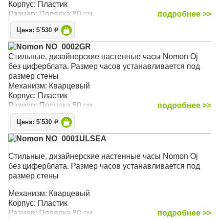
Корпус: Пластик
Размер: Порядка 80 см
подробнее >>
Цена: 5`530
Р
Nomon NO_0002GR
Стильные, дизайнерские настенные часы Nomon Oj
без циферблата. Размер часов устанавливается под
размер стены
Механизм: Кварцевый
Корпус: Пластик
Размер: Порядка 50 см
подробнее >>
Цена: 5`530
Р
Nomon NO_0001ULSEA
Стильные, дизайнерские настенные часы Nomon Oj
без циферблата. Размер часов устанавливается под
размер стены
Механизм: Кварцевый
Корпус: Пластик
Размер: Порядка 80 см
подробнее >>