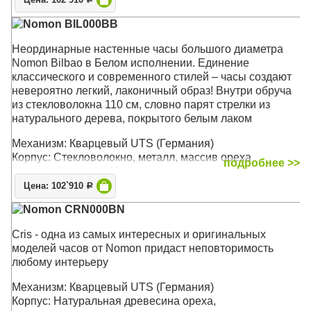
Цена: 102`910
Nomon BIL000BB
Неординарные настенные часы большого диаметра
Nomon Bilbao в Белом исполнении. Единение
классического и современного стилей – часы создают
невероятно легкий, лаконичный образ! Внутри обруча
из стекловолокна 110 см, словно парят стрелки из
натурального дерева, покрытого белым лаком
Механизм: Кварцевый UTS (Германия)
Корпус: Стекловолокно, металл, массив ореха
подробнее >>
Размер: Диаметр 110 см
Цена: 102`910
Р
Nomon CRN000BN
Cris - одна из самых интересных и оригинальных
моделей часов от Nomon придаст неповторимость
любому интерьеру
Механизм: Кварцевый UTS (Германия)
Корпус: Натуральная древесина ореха,