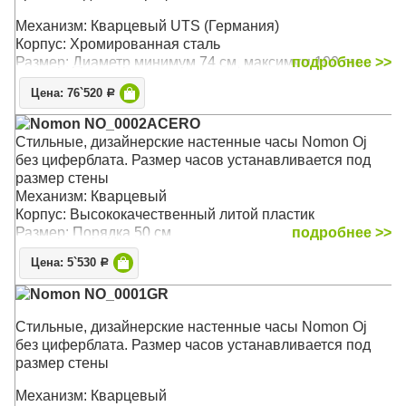
Механизм: Кварцевый UTS (Германия)
Корпус: Хромированная сталь
Размер: Диаметр минимум 74 см, максимум 100 cм
подробнее >>
Цена: 76`520
Р
Nomon NO_0002ACERO
Стильные, дизайнерские настенные часы Nomon Oj
без циферблата. Размер часов устанавливается под
размер стены
Механизм: Кварцевый
Корпус: Высококачественный литой пластик
Размер: Порядка 50 см
подробнее >>
Цена: 5`530
Р
Nomon NO_0001GR
Стильные, дизайнерские настенные часы Nomon Oj
без циферблата. Размер часов устанавливается под
размер стены
Механизм: Кварцевый