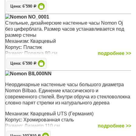
Цена: 6`590
Р
Nomon NO_0001
Стильные, дизайнерские настенные часы Nomon Oj
без циферблата. Размер часов устанавливается под
размер стены
Механизм: Кварцевый
Корпус: Пластик
Размер: Порядка 80 см
подробнее >>
Цена: 6`590
Р
Nomon BIL000NN
Неординарные настенные часы большого диаметра
Nomon Bilbao. Единение классического и
современного стилей. Внутри обруча из стекловолокна
словно парят стрелки из натурального дерева
Механизм: Кварцевый UTS (Германия)
Корпус: Хромированная сталь
Размер: Диаметр 110 см
подробнее >>
Р