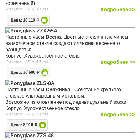
коричневый)
Размер: 38 х 38 см
подробнее >>
Цена: 16`110
Р
Ponyglass ZZX-55A
Настенные часы
Весна.
Цветные стеклянные чипсы
на молочном стекле создают иллюзию весеннего
разнцветья.
Корпус: Художественное стекло
Размер: 48 х 48 см
подробнее >>
Цена: 30`680
Р
Ponyglass ZLS-8A
Настенные часы
Снежинка
- Сочетание хрупкого
стекла с ультрамодным металлом.
Возможно изготовление под индивидуальный заказ
Корпус: Художественное стекло
Размер: 29 х 29 см
подробнее >>
Цена: 8`010
Р
Ponyglass ZZS-48