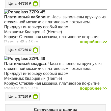
Цена: 44`730
Р
Ponyglass ZZPX-45
Платиновый лабиринт.
Часы выполнены вручную из
стеклянной мозаики с платиновым покрытием.
Придадут интерьеру особый шарм
Механизм: Кварцевый (Hermle)
Корпус: Стеклянная мозаика, платиновое покрытие
Размер: 48 х 48 см
подробнее >>
Цена: 67`230
Р
Ponyglass ZZPL-48
Платиновый квадрат.
Часы выполнены вручную из
стеклянной мозаики с платиновым покрытием.
Придадут интерьеру особый шарм.
Механизм: Кварцевый (Hermle)
Корпус: Стеклянная мозаика, платиновое покрытие
Размер: 38 х 38 см
подробнее >>
Цена: 37`260
Р
Следующая страница