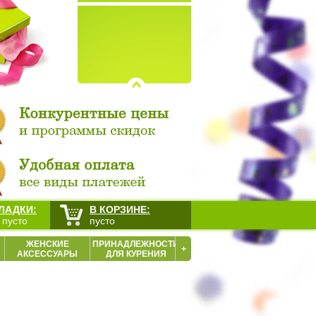
ЛАДКИ:
В КОРЗИНЕ:
 пусто
пусто
ЖЕНСКИЕ
ПРИНАДЛЕЖНОСТИ
+
АКСЕССУАРЫ
ДЛЯ КУРЕНИЯ