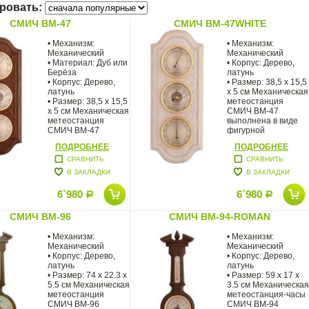
ровать:
СМИЧ BM-47
СМИЧ BM-47WHITE
• Механизм:
• Механизм:
Механический
Механический
• Материал: Дуб или
• Корпус: Дерево,
Берёза
латунь
• Корпус: Дерево,
• Размер: 38,5 x 15,5
латунь
х 5 см Механическая
• Размер: 38,5 x 15,5
метеостанция
х 5 см Механическая
СМИЧ BM-47
метеостанция
выполнена в виде
СМИЧ BM-47
фигурной
выполнена
деревянной панели
ПОДРОБНЕЕ
ПОДРОБНЕЕ
СРАВНИТЬ
СРАВНИТЬ
В ЗАКЛАДКИ
В ЗАКЛАДКИ
6`980
6`980
Р
Р
СМИЧ BM-96
СМИЧ BM-94-ROMAN
• Механизм:
• Механизм:
Механический
Механический
• Корпус: Дерево,
• Корпус: Дерево,
латунь
латунь
• Размер: 74 x 22.3 x
• Размер: 59 x 17 x
5.5 см Механическая
3.5 см Механическая
метеостанция
метеостанция-часы
СМИЧ BM-96
СМИЧ BM-94