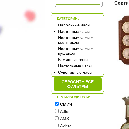
Сорти
КАТЕГОРИИ:
Напольные часы
Настенные часы
Настенные часы с
маятником
Настенные часы с
кукушкой
Каминные часы
Настольные часы
Сувенирные часы
Будильники
СБРОСИТЬ ВСЕ
Метеостанции
ФИЛЬТРЫ
ПРОИЗВОДИТЕЛИ:
СМИЧ
Adler
AMS
Aviere