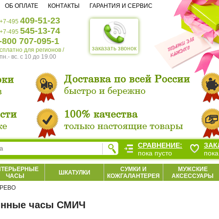
ОБ ОПЛАТЕ
КОНТАКТЫ
ГАРАНТИЯ И СЕРВИС
409-51-23
+7-495
545-13-74
+7-495
-800 707-095-1
заказать звонок
есплатно для регионов /
пн.- вс. c 10 до 19.00
СРАВНЕНИЕ:
ЗАК
пока пусто
пока
НТЕРЬЕРНЫЕ
СУМКИ И
МУЖСКИЕ
ШКАТУЛКИ
ЧАСЫ
КОЖГАЛАНТЕРЕЯ
АКСЕССУАРЫ
РЕВО
янные часы СМИЧ