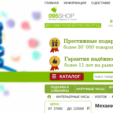
ГЛАВНАЯ
ИНФОРМАЦИЯ
О ДОСТАВКЕ
магазин подарков и часов
8
ДОСТАВКА ПО ВСЕЙ РОССИИ ОТ 0 р.
/ б
КАТАЛОГ
ПОДАРКИ И
И
НАРУЧНЫЕ ЧАСЫ
СУВЕНИРЫ
ИНТЕРЬЕРНЫЕ ЧАСЫ
VOSTOK
ЦЕНА:
Механи
от
до
Р