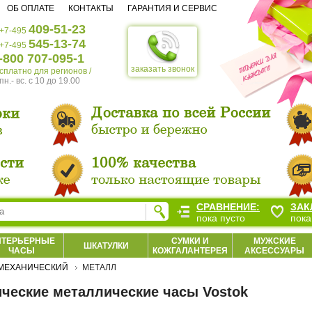
ОБ ОПЛАТЕ
КОНТАКТЫ
ГАРАНТИЯ И СЕРВИС
409-51-23
+7-495
545-13-74
+7-495
-800 707-095-1
заказать звонок
есплатно для регионов /
пн.- вс. c 10 до 19.00
СРАВНЕНИЕ:
ЗАК
пока пусто
пока
НТЕРЬЕРНЫЕ
СУМКИ И
МУЖСКИЕ
ШКАТУЛКИ
ЧАСЫ
КОЖГАЛАНТЕРЕЯ
АКСЕССУАРЫ
МЕХАНИЧЕСКИЙ
МЕТАЛЛ
ческие металлические часы Vostok