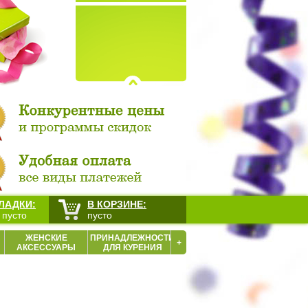
ЛАДКИ:
В КОРЗИНЕ:
 пусто
пусто
ЖЕНСКИЕ
ПРИНАДЛЕЖНОСТИ
+
АКСЕССУАРЫ
ДЛЯ КУРЕНИЯ