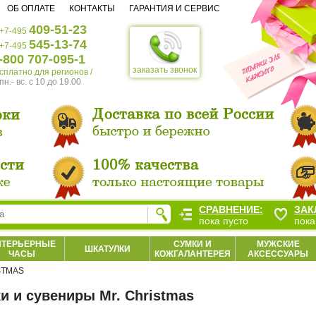
ОБ ОПЛАТЕ
КОНТАКТЫ
ГАРАНТИЯ И СЕРВИС
409-51-23
+7-495
545-13-74
+7-495
-800 707-095-1
заказать звонок
есплатно для регионов /
пн.- вс. c 10 до 19.00
СРАВНЕНИЕ:
ЗАК
пока пусто
пока
НТЕРЬЕРНЫЕ
СУМКИ И
МУЖСКИЕ
ШКАТУЛКИ
ЧАСЫ
КОЖГАЛАНТЕРЕЯ
АКСЕССУАРЫ
STMAS
и и сувениры Mr. Christmas