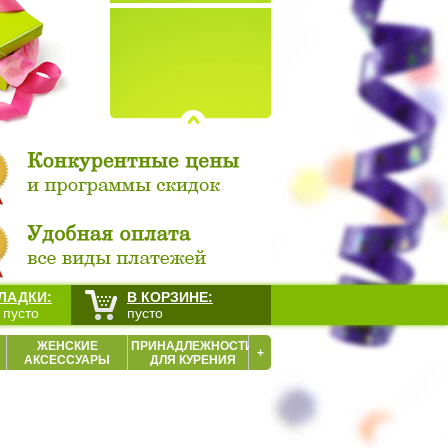
ЛАДКИ:
В КОРЗИНЕ:
 пусто
пусто
ЖЕНСКИЕ
ПРИНАДЛЕЖНОСТИ
+
АКСЕССУАРЫ
ДЛЯ КУРЕНИЯ