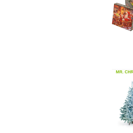
MR. CHR