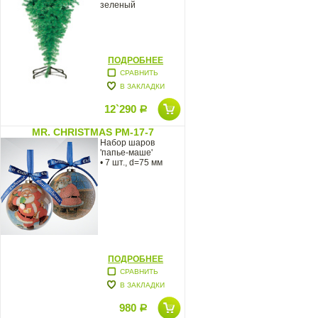
зеленый
ПОДРОБНЕЕ
СРАВНИТЬ
В ЗАКЛАДКИ
12`290
Р
MR. CHRISTMAS PM-17-7
Набор шаров
'папье-маше'
• 7 шт., d=75 мм
ПОДРОБНЕЕ
СРАВНИТЬ
В ЗАКЛАДКИ
980
Р