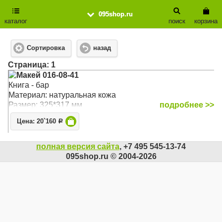
095shop.ru
каталог
поиск
корзина
Сортировка
назад
Cтраница: 1
Макей 016-08-41
Книга - бар
Материал: натуральная кожа
Размер: 325*317 мм
подробнее >>
Цена: 20`160
Р
полная версия сайта
, +7 495 545-13-74
095shop.ru © 2004-2026