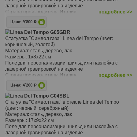
лазерной гравировкой на изделие
Страна производитель: Италия
подробнее >>
Цена: 9`800
Р
Linea Del Tempo G05GBR
Статуэтка "Символ газа" Linea del Tempo (цвет:
коричневый, золотой)
Материал: сталь, дерево, лак
Размеры: 1х8х22 см
Поле для персонализации: шильд или наклейка с
лазерной гравировкой на изделие
Страна производитель: Италия
подробнее >>
Цена: 4`200
Р
Linea Del Tempo G04SBL
Статуэтка "Символ газа" в стекле Linea del Tempo
(цвет: черный, серебряный)
Материал: сталь, дерево, лак
Размеры: 17х9х22 см
Поле для персонализации: шильд или наклейка с
лазерной гравировкой на изделие