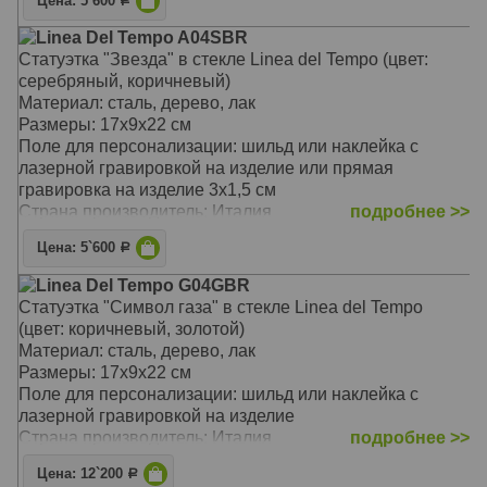
Цена: 5`600
Р
Linea Del Tempo A04SBR
Статуэтка "Звезда" в стекле Linea del Tempo (цвет:
серебряный, коричневый)
Материал: сталь, дерево, лак
Размеры: 17х9х22 см
Поле для персонализации: шильд или наклейка с
лазерной гравировкой на изделие или прямая
гравировка на изделие 3х1,5 см
Страна производитель: Италия
подробнее >>
Цена: 5`600
Р
Linea Del Tempo G04GBR
Статуэтка "Символ газа" в стекле Linea del Tempo
(цвет: коричневый, золотой)
Материал: сталь, дерево, лак
Размеры: 17х9х22 см
Поле для персонализации: шильд или наклейка с
лазерной гравировкой на изделие
Страна производитель: Италия
подробнее >>
Цена: 12`200
Р