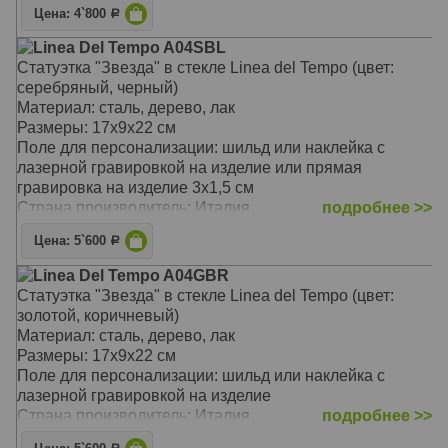
Цена: 4`800
Р
Linea Del Tempo A04SBL
Статуэтка "Звезда" в стекле Linea del Tempo (цвет:
серебряный, черный)
Материал: сталь, дерево, лак
Размеры: 17х9х22 см
Поле для персонализации: шильд или наклейка с
лазерной гравировкой на изделие или прямая
гравировка на изделие 3х1,5 см
Страна производитель: Италия
подробнее >>
Цена: 5`600
Р
Linea Del Tempo A04GBR
Статуэтка "Звезда" в стекле Linea del Tempo (цвет:
золотой, коричневый)
Материал: сталь, дерево, лак
Размеры: 17х9х22 см
Поле для персонализации: шильд или наклейка с
лазерной гравировкой на изделие
Страна производитель: Италия
подробнее >>