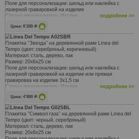
Поле для персонализации: шильд или наклейка с
лазерной гравировкой на изделие
Страна производитель: Италия
подробнее >>
Цена: 8`200
Р
Linea Del Tempo A02SBR
Плакетка "Звезда" на деревянной раме Linea del
Tempo (цвет: серебряный, коричневый)
Материал: сталь, дерево, лак
Размер: 20х6х25 см
Поле для персонализации: шильд или наклейка с
лазерной гравировкой на изделие или прямая
гравировка на изделие 3х1,5 см
Страна производитель: Италия
подробнее >>
Цена: 4`800
Р
Linea Del Tempo G02SBL
Плакетка "Символ газа" на деревянной раме Linea del
Tempo (цвет: черный, серебряный)
Материал: сталь, дерево, лак
Размер: 20х6х25 см
Поле для персонализации: шильд или наклейка с