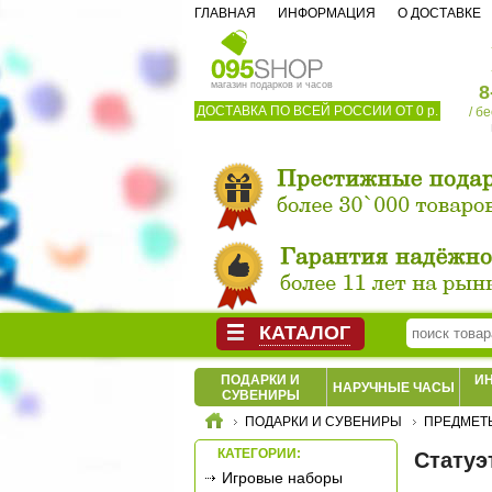
ГЛАВНАЯ
ИНФОРМАЦИЯ
О ДОСТАВКЕ
магазин подарков и часов
8
ДОСТАВКА ПО ВСЕЙ РОССИИ ОТ 0 р.
/ б
КАТАЛОГ
ПОДАРКИ И
И
НАРУЧНЫЕ ЧАСЫ
СУВЕНИРЫ
ПОДАРКИ И СУВЕНИРЫ
ПРЕДМЕТ
КАТЕГОРИИ:
Статуэт
Игровые наборы