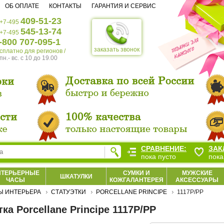
ОБ ОПЛАТЕ
КОНТАКТЫ
ГАРАНТИЯ И СЕРВИС
409-51-23
+7-495
545-13-74
+7-495
-800 707-095-1
заказать звонок
есплатно для регионов /
пн.- вс. c 10 до 19.00
СРАВНЕНИЕ:
ЗАК
пока пусто
пока
НТЕРЬЕРНЫЕ
СУМКИ И
МУЖСКИЕ
ШКАТУЛКИ
ЧАСЫ
КОЖГАЛАНТЕРЕЯ
АКСЕССУАРЫ
Ы ИНТЕРЬЕРА
СТАТУЭТКИ
PORCELLANE PRINCIPE
1117P/PP
ка Porcellane Principe 1117P/PP