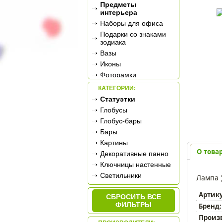
Предметы
интерьера
Наборы для офиса
Подарки со знаками
зодиака
Вазы
Иконы
Фоторамки
Фотоальбомы
КАТЕГОРИИ:
Сувенирное оружие
Статуэтки
Ретро-техника
Глобусы
Новогодние
Глобус-бары
украшения
Бары
Подарочные
Картины
сертификаты
О това
Декоративные панно
Ключницы настенные
Светильники
Лампа 
Подставки для книг
Артик
СБРОСИТЬ ВСЕ
Подсвечники
ФИЛЬТРЫ
Бренд:
Зеркала
Произ
Ароматизаторы