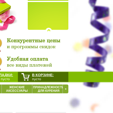
ЛАДКИ:
В КОРЗИНЕ:
 пусто
пусто
ЖЕНСКИЕ
ПРИНАДЛЕЖНОСТИ
+
АКСЕССУАРЫ
ДЛЯ КУРЕНИЯ