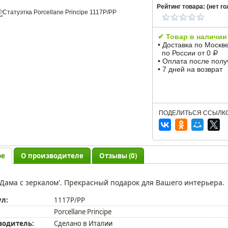
Рейтинг товара: (
нет
го
✔ Товар в наличии
• Доставка по Москв
по России от 0
Р
• Оплата после пол
• 7 дней на возврат
ПОДЕЛИТЬСЯ ССЫЛКО
ре
О производителе
Отзывы (0)
'Дама с зеркалом'. Прекрасный подарок для Вашего интерьера.
ул:
1117P/PP
Porcellane Principe
водитель:
Сделано в Италии