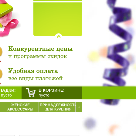
ЛАДКИ:
В КОРЗИНЕ:
 пусто
пусто
ЖЕНСКИЕ
ПРИНАДЛЕЖНОСТИ
+
АКСЕССУАРЫ
ДЛЯ КУРЕНИЯ