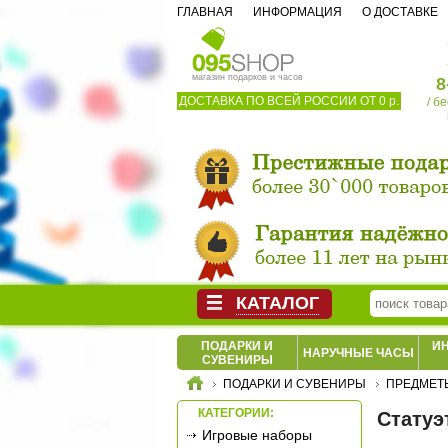
ГЛАВНАЯ
ИНФОРМАЦИЯ
О ДОСТАВКЕ
магазин подарков и часов
8
ДОСТАВКА ПО ВСЕЙ РОССИИ ОТ 0 р.
/ б
КАТАЛОГ
ПОДАРКИ И
И
НАРУЧНЫЕ ЧАСЫ
СУВЕНИРЫ
ПОДАРКИ И СУВЕНИРЫ
ПРЕДМЕТ
КАТЕГОРИИ:
Статуэт
Игровые наборы