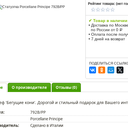
Рейтинг товара: (
нет
го
✔ Товар в наличии
• Доставка по Москв
по России от 0
Р
• Оплата после пол
• 7 дней на возврат
ПОДЕЛИТЬСЯ ССЫЛКО
ре
О производителе
Отзывы (0)
еф 'Бегущие кони'. Дорогой и стильный подарок для Вашего ин
ул:
792B/PP
Porcellane Principe
водитель:
Сделано в Италии