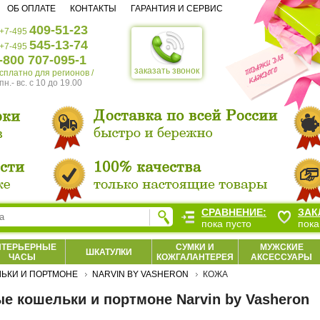
ОБ ОПЛАТЕ
КОНТАКТЫ
ГАРАНТИЯ И СЕРВИС
409-51-23
+7-495
545-13-74
+7-495
-800 707-095-1
заказать звонок
есплатно для регионов /
пн.- вс. c 10 до 19.00
СРАВНЕНИЕ:
ЗАК
пока пусто
пока
НТЕРЬЕРНЫЕ
СУМКИ И
МУЖСКИЕ
ШКАТУЛКИ
ЧАСЫ
КОЖГАЛАНТЕРЕЯ
АКСЕССУАРЫ
ЬКИ И ПОРТМОНЕ
NARVIN BY VASHERON
КОЖА
е кошельки и портмоне Narvin by Vasheron