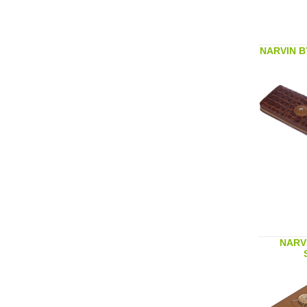
NARVIN B
NARV