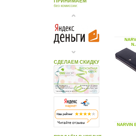
ПРИНИМАЕМ
без комиссии:
NARV
N
СДЕЛАЕМ СКИДКУ
NARVIN 