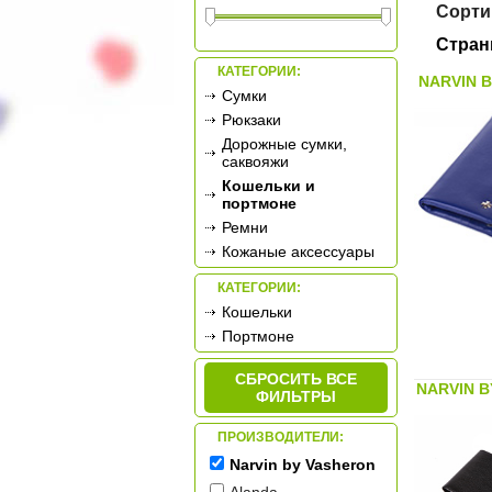
Сорти
Стран
КАТЕГОРИИ:
NARVIN B
Сумки
Рюкзаки
Дорожные сумки,
саквояжи
Кошельки и
портмоне
Ремни
Кожаные аксессуары
КАТЕГОРИИ:
Кошельки
Портмоне
СБРОСИТЬ ВСЕ
NARVIN B
ФИЛЬТРЫ
ПРОИЗВОДИТЕЛИ:
Narvin by Vasheron