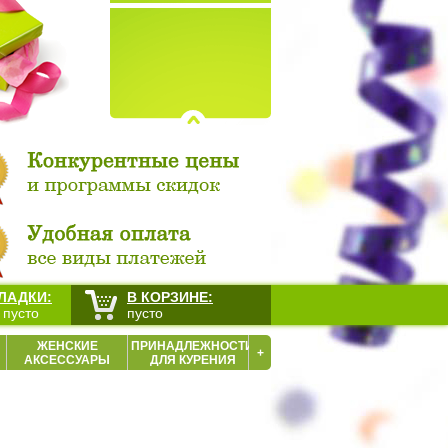
ЛАДКИ:
В КОРЗИНЕ:
 пусто
пусто
ЖЕНСКИЕ
ПРИНАДЛЕЖНОСТИ
+
АКСЕССУАРЫ
ДЛЯ КУРЕНИЯ