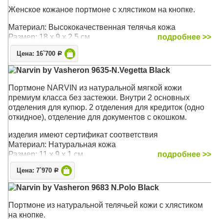
Женское кожаное портмоне с хлястиком на кнопке.
Материал: Высококачественная телячья кожа
Размер: 18 х 9 х 2,5 см
подробнее >>
Цена: 16`700
Р
Narvin by Vasheron 9635-N.Vegetta Black
Портмоне NARVIN из натуральной мягкой кожи
премиум класса без застежки. Внутри 2 основных
отделения для купюр. 2 отделения для кредиток (одно
откидное), отделение для документов с окошком.
изделия имеют сертификат соответствия
Материал: Натуральная кожа
Размер: 11 х 9 х 1 см
подробнее >>
Цена: 7`970
Р
Narvin by Vasheron 9683 N.Polo Black
Портмоне из натуральной телячьей кожи с хлястиком
на кнопке.