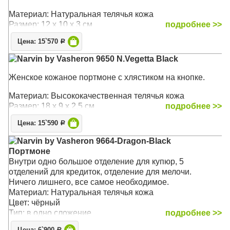
Материал: Натуральная телячья кожа
Размер: 12 х 10 х 3 см
подробнее >>
Цена: 15`570
Р
Narvin by Vasheron 9650 N.Vegetta Black
Женское кожаное портмоне с хлястиком на кнопке.
Материал: Высококачественная телячья кожа
Размер: 18 х 9 х 2,5 см
подробнее >>
Цена: 15`590
Р
Narvin by Vasheron 9664-Dragon-Black
Портмоне
Внутри одно большое отделение для купюр, 5
отделений для кредиток, отделение для мелочи.
Ничего лишнего, все самое необходимое.
Материал: Натуральная телячья кожа
Цвет: чёрный
Тип: в одно сложение
подробнее >>
Р