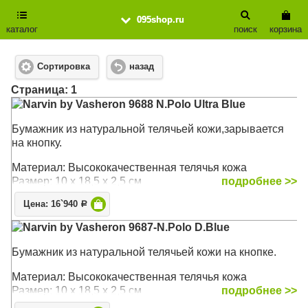
095shop.ru
каталог
поиск
корзина
Сортировка
назад
Cтраница: 1
Narvin by Vasheron 9688 N.Polo Ultra Blue
Бумажник из натуральной телячьей кожи,зарывается
на кнопку.
Материал: Высококачественная телячья кожа
Размер: 10 х 18,5 х 2,5 см
подробнее >>
Цена: 16`940
Р
Narvin by Vasheron 9687-N.Polo D.Blue
Бумажник из натуральной телячьей кожи на кнопке.
Материал: Высококачественная телячья кожа
Размер: 10 х 18,5 х 2,5 см
подробнее >>