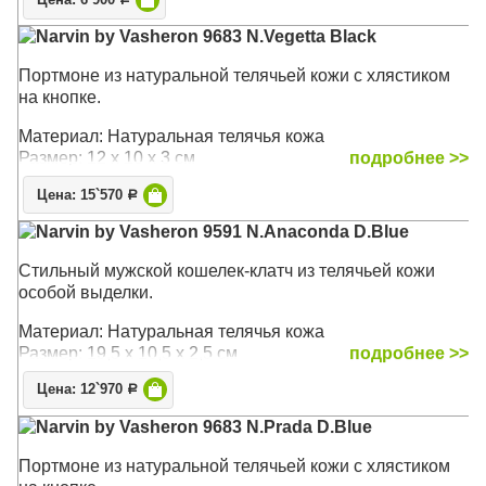
Цена: 6`900
Narvin by Vasheron 9683 N.Vegetta Black
Портмоне из натуральной телячьей кожи с хлястиком
на кнопке.
Материал: Натуральная телячья кожа
Размер: 12 х 10 х 3 см
подробнее >>
Цена: 15`570
Р
Narvin by Vasheron 9591 N.Anaconda D.Blue
Стильный мужской кошелек-клатч из телячьей кожи
особой выделки.
Материал: Натуральная телячья кожа
Размер: 19,5 х 10,5 х 2,5 см
подробнее >>
Цена: 12`970
Р
Narvin by Vasheron 9683 N.Prada D.Blue
Портмоне из натуральной телячьей кожи с хлястиком