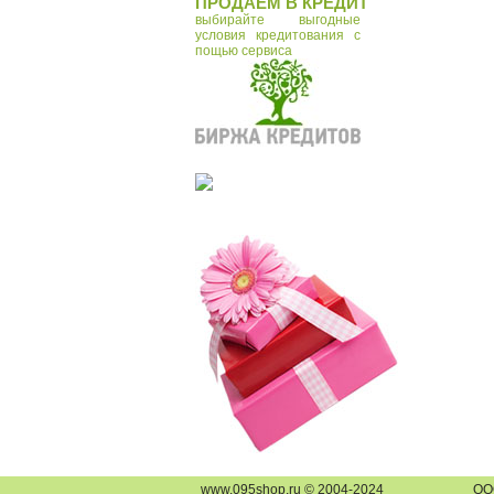
ПРОДАЁМ В КРЕДИТ
выбирайте выгодные
условия кредитования с
пощью сервиса
www.095shop.ru © 2004-2024
О