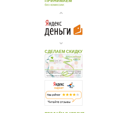
ПРИНИМАЕМ
без комиссии:
СДЕЛАЕМ СКИДКУ