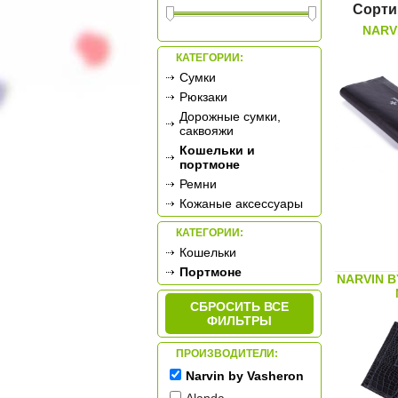
Сорти
NARV
КАТЕГОРИИ:
Сумки
Рюкзаки
Дорожные сумки,
саквояжи
Кошельки и
портмоне
Ремни
Кожаные аксессуары
КАТЕГОРИИ:
Кошельки
Портмоне
NARVIN B
СБРОСИТЬ ВСЕ
ФИЛЬТРЫ
ПРОИЗВОДИТЕЛИ:
Narvin by Vasheron