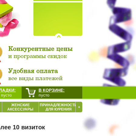
ЛАДКИ:
В КОРЗИНЕ:
 пусто
пусто
ЖЕНСКИЕ
ПРИНАДЛЕЖНОСТИ
+
АКСЕССУАРЫ
ДЛЯ КУРЕНИЯ
лее 10 визиток