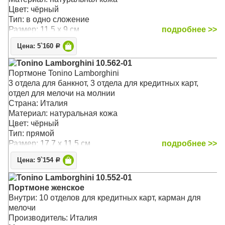
Цвет: чёрный
Тип: в одно сложение
Размер: 11.5 x 9 см
подробнее >>
Цена: 5`160
Р
Tonino Lamborghini 10.562-01
Портмоне Tonino Lamborghini
3 отдела для банкнот, 3 отдела для кредитных карт,
отдел для мелочи на молнии
Страна: Италия
Материал: натуральная кожа
Цвет: чёрный
Тип: прямой
Размер: 17.7 x 11.5 см
подробнее >>
Цена: 9`154
Р
Tonino Lamborghini 10.552-01
Портмоне женское
Внутри: 10 отделов для кредитных карт, карман для
мелочи
Производитель: Италия