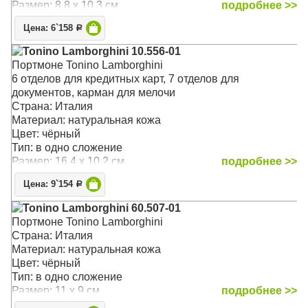
Размер: 8.8 x 10.3 см
подробнее >>
Цена: 6`158
Р
Tonino Lamborghini 10.556-01
Портмоне Tonino Lamborghini
6 отделов для кредитных карт, 7 отделов для
документов, карман для мелочи
Страна: Италия
Материал: натуральная кожа
Цвет: чёрный
Тип: в одно сложение
Размер: 16.4 x 10.2 см
подробнее >>
Цена: 9`154
Р
Tonino Lamborghini 60.507-01
Портмоне Tonino Lamborghini
Страна: Италия
Материал: натуральная кожа
Цвет: чёрный
Тип: в одно сложение
Размер: 11 x 9 см
подробнее >>