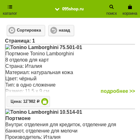
095shop.ru
каталог
поиск
корзина
Сортировка
назад
Cтраница: 1
Tonino Lamborghini 75.501-01
Портмоне Tonino Lamborghini
8 отделов для карт
Страна: Италия
Материал: натуральная кожа
Цвет: чёрный
Тип: в одно сложение
Размер: 11.5 x 9 см
подробнее >>
Цена: 12`982
Р
Tonino Lamborghini 10.514-01
Портмоне
Внутри: отделения для кредиток, отделение для
банкнот, отделение для мелочи
Производитель: Италия