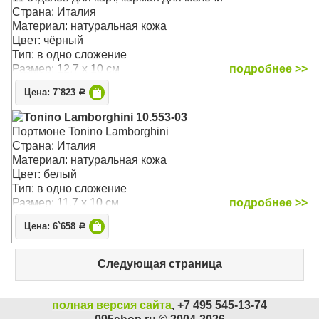
Страна: Италия
Материал: натуральная кожа
Цвет: чёрный
Тип: в одно сложение
Размер: 12.7 x 10 см
подробнее >>
Цена: 7`823
Р
Tonino Lamborghini 10.553-03
Портмоне Tonino Lamborghini
Страна: Италия
Материал: натуральная кожа
Цвет: белый
Тип: в одно сложение
Размер: 11.7 x 10 см
подробнее >>
Цена: 6`658
Р
Следующая страница
полная версия сайта
, +7 495 545-13-74