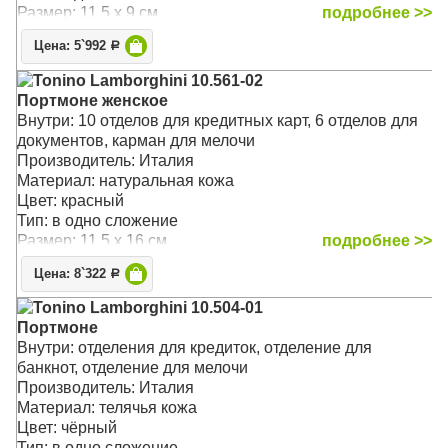
Размер: 11.5 x 9 см
подробнее >>
Цена: 5`992
Р
Tonino Lamborghini 10.561-02
Портмоне женское
Внутри: 10 отделов для кредитных карт, 6 отделов для
документов, карман для мелочи
Производитель: Италия
Материал: натуральная кожа
Цвет: красный
Тип: в одно сложение
Размер: 11.5 x 16 см
подробнее >>
Цена: 8`322
Р
Tonino Lamborghini 10.504-01
Портмоне
Внутри: отделения для кредиток, отделение для
банкнот, отделение для мелочи
Производитель: Италия
Материал: телячья кожа
Цвет: чёрный
Тип: в одно сложение