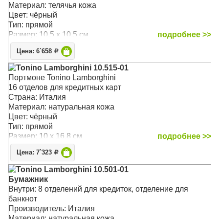
Материал: телячья кожа
Цвет: чёрный
Тип: прямой
Размер: 10.5 x 10.5 см
подробнее >>
Цена: 6`658
Р
Tonino Lamborghini 10.515-01
Портмоне Tonino Lamborghini
16 отделов для кредитных карт
Страна: Италия
Материал: натуральная кожа
Цвет: чёрный
Тип: прямой
Размер: 10 x 16.8 см
подробнее >>
Цена: 7`323
Р
Tonino Lamborghini 10.501-01
Бумажник
Внутри: 8 отделений для кредиток, отделение для
банкнот
Производитель: Италия
Материал: натуральная кожа