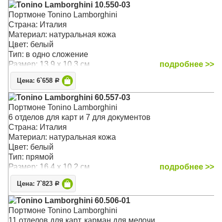
Tonino Lamborghini 10.550-03
Портмоне Tonino Lamborghini
Страна: Италия
Материал: натуральная кожа
Цвет: белый
Тип: в одно сложение
Размер: 13.9 x 10.3 см
подробнее >>
Цена: 6`658
Р
Tonino Lamborghini 60.557-03
Портмоне Tonino Lamborghini
6 отделов для карт и 7 для документов
Страна: Италия
Материал: натуральная кожа
Цвет: белый
Тип: прямой
Размер: 16.4 x 10.2 см
подробнее >>
Цена: 7`823
Р
Tonino Lamborghini 60.506-01
Портмоне Tonino Lamborghini
11 отделов для карт, карман для мелочи