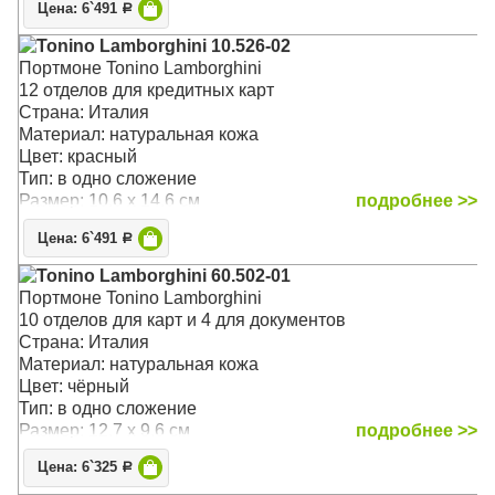
Цена: 6`491
Р
Tonino Lamborghini 10.526-02
Портмоне Tonino Lamborghini
12 отделов для кредитных карт
Страна: Италия
Материал: натуральная кожа
Цвет: красный
Тип: в одно сложение
Размер: 10.6 x 14.6 см
подробнее >>
Цена: 6`491
Р
Tonino Lamborghini 60.502-01
Портмоне Tonino Lamborghini
10 отделов для карт и 4 для документов
Страна: Италия
Материал: натуральная кожа
Цвет: чёрный
Тип: в одно сложение
Размер: 12.7 x 9.6 см
подробнее >>
Цена: 6`325
Р