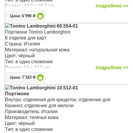
Размер: 13.2 x 10.2 см
подробнее >>
Цена: 6`990
Р
Tonino Lamborghini 60.554-01
Портмоне Tonino Lamborghini
6 отделов для карт
Страна: Италия
Материал: натуральная кожа
Цвет: чёрный
Тип: в одно сложение
Размер: 12 x 10.5 см
подробнее >>
Цена: 7`323
Р
Tonino Lamborghini 10.512-01
Портмоне
Внутри: отделения для кредиток, отделение для
банкнот, отделение для мелочи
Производитель: Италия
Материал: телячья кожа
Цвет: чёрный
Тип: в одно сложение