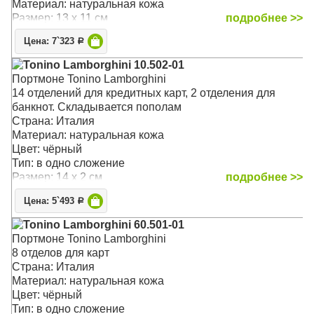
Материал: натуральная кожа
Размер: 13 x 11 см
подробнее >>
Цена: 7`323
Р
Tonino Lamborghini 10.502-01
Портмоне Tonino Lamborghini
14 отделений для кредитных карт, 2 отделения для
банкнот. Складывается пополам
Страна: Италия
Материал: натуральная кожа
Цвет: чёрный
Тип: в одно сложение
Размер: 14 x 2 см
подробнее >>
Цена: 5`493
Р
Tonino Lamborghini 60.501-01
Портмоне Tonino Lamborghini
8 отделов для карт
Страна: Италия
Материал: натуральная кожа
Цвет: чёрный
Тип: в одно сложение