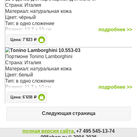
Страна: Италия
Материал: натуральная кожа
Цвет: чёрный
Тип: в одно сложение
Размер: 12.7 x 10 см
подробнее >>
Цена: 7`823
Р
Tonino Lamborghini 10.553-03
Портмоне Tonino Lamborghini
Страна: Италия
Материал: натуральная кожа
Цвет: белый
Тип: в одно сложение
Размер: 11.7 x 10 см
подробнее >>
Цена: 6`658
Р
Следующая страница
полная версия сайта
, +7 495 545-13-74