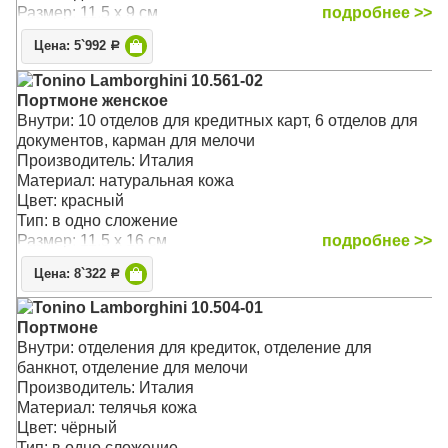
Размер: 11.5 x 9 см
подробнее >>
Цена: 5`992
Р
Tonino Lamborghini 10.561-02
Портмоне женское
Внутри: 10 отделов для кредитных карт, 6 отделов для
документов, карман для мелочи
Производитель: Италия
Материал: натуральная кожа
Цвет: красный
Тип: в одно сложение
Размер: 11.5 x 16 см
подробнее >>
Цена: 8`322
Р
Tonino Lamborghini 10.504-01
Портмоне
Внутри: отделения для кредиток, отделение для
банкнот, отделение для мелочи
Производитель: Италия
Материал: телячья кожа
Цвет: чёрный
Тип: в одно сложение