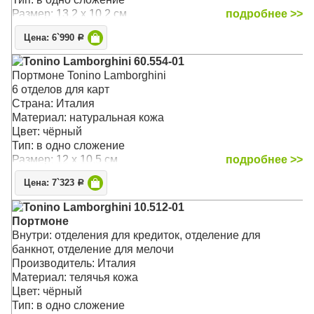
Размер: 13.2 x 10.2 см
подробнее >>
Цена: 6`990
Р
Tonino Lamborghini 60.554-01
Портмоне Tonino Lamborghini
6 отделов для карт
Страна: Италия
Материал: натуральная кожа
Цвет: чёрный
Тип: в одно сложение
Размер: 12 x 10.5 см
подробнее >>
Цена: 7`323
Р
Tonino Lamborghini 10.512-01
Портмоне
Внутри: отделения для кредиток, отделение для
банкнот, отделение для мелочи
Производитель: Италия
Материал: телячья кожа
Цвет: чёрный
Тип: в одно сложение