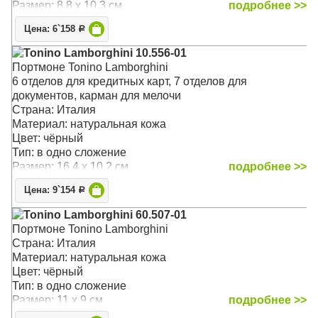
Размер: 8.8 x 10.3 см
подробнее >>
Цена: 6`158
Р
Tonino Lamborghini 10.556-01
Портмоне Tonino Lamborghini
6 отделов для кредитных карт, 7 отделов для
документов, карман для мелочи
Страна: Италия
Материал: натуральная кожа
Цвет: чёрный
Тип: в одно сложение
Размер: 16.4 x 10.2 см
подробнее >>
Цена: 9`154
Р
Tonino Lamborghini 60.507-01
Портмоне Tonino Lamborghini
Страна: Италия
Материал: натуральная кожа
Цвет: чёрный
Тип: в одно сложение
Размер: 11 x 9 см
подробнее >>