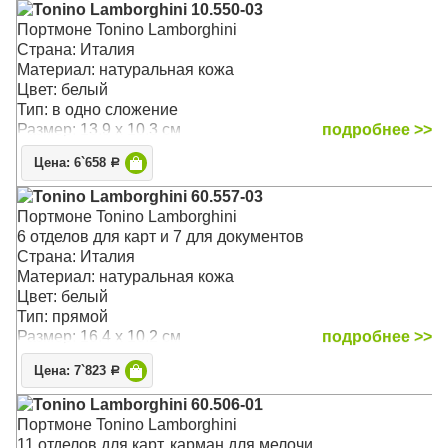
Tonino Lamborghini 10.550-03
Портмоне Tonino Lamborghini
Страна: Италия
Материал: натуральная кожа
Цвет: белый
Тип: в одно сложение
Размер: 13.9 x 10.3 см
подробнее >>
Цена: 6`658
Р
Tonino Lamborghini 60.557-03
Портмоне Tonino Lamborghini
6 отделов для карт и 7 для документов
Страна: Италия
Материал: натуральная кожа
Цвет: белый
Тип: прямой
Размер: 16.4 x 10.2 см
подробнее >>
Цена: 7`823
Р
Tonino Lamborghini 60.506-01
Портмоне Tonino Lamborghini
11 отделов для карт, карман для мелочи