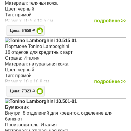
Материал: телячья кожа
Цвет: чёрный
Тип: прямой
Размер: 10.5 x 10.5 см
подробнее >>
Цена: 6`658
Р
Tonino Lamborghini 10.515-01
Портмоне Tonino Lamborghini
16 отделов для кредитных карт
Страна: Италия
Материал: натуральная кожа
Цвет: чёрный
Тип: прямой
Размер: 10 x 16.8 см
подробнее >>
Цена: 7`323
Р
Tonino Lamborghini 10.501-01
Бумажник
Внутри: 8 отделений для кредиток, отделение для
банкнот
Производитель: Италия
Материал: натуральная кожа