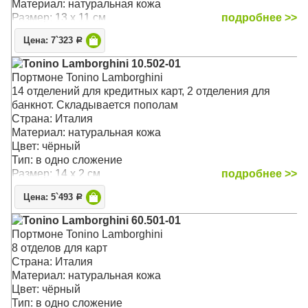
Материал: натуральная кожа
Размер: 13 x 11 см
подробнее >>
Цена: 7`323
Р
Tonino Lamborghini 10.502-01
Портмоне Tonino Lamborghini
14 отделений для кредитных карт, 2 отделения для
банкнот. Складывается пополам
Страна: Италия
Материал: натуральная кожа
Цвет: чёрный
Тип: в одно сложение
Размер: 14 x 2 см
подробнее >>
Цена: 5`493
Р
Tonino Lamborghini 60.501-01
Портмоне Tonino Lamborghini
8 отделов для карт
Страна: Италия
Материал: натуральная кожа
Цвет: чёрный
Тип: в одно сложение