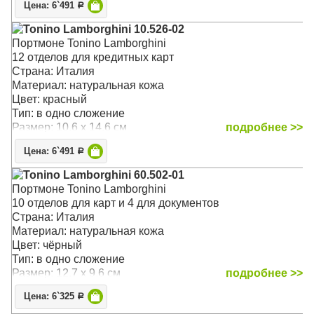
Цена: 6`491
Р
Tonino Lamborghini 10.526-02
Портмоне Tonino Lamborghini
12 отделов для кредитных карт
Страна: Италия
Материал: натуральная кожа
Цвет: красный
Тип: в одно сложение
Размер: 10.6 x 14.6 см
подробнее >>
Цена: 6`491
Р
Tonino Lamborghini 60.502-01
Портмоне Tonino Lamborghini
10 отделов для карт и 4 для документов
Страна: Италия
Материал: натуральная кожа
Цвет: чёрный
Тип: в одно сложение
Размер: 12.7 x 9.6 см
подробнее >>
Цена: 6`325
Р