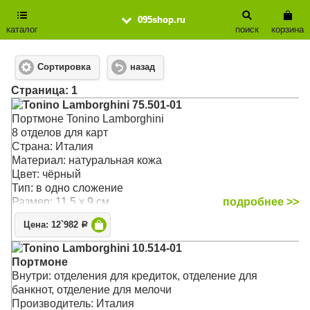
095shop.ru
каталог
поиск
корзина
Сортировка
назад
Cтраница: 1
Tonino Lamborghini 75.501-01
Портмоне Tonino Lamborghini
8 отделов для карт
Страна: Италия
Материал: натуральная кожа
Цвет: чёрный
Тип: в одно сложение
Размер: 11.5 x 9 см
подробнее >>
Цена: 12`982
Р
Tonino Lamborghini 10.514-01
Портмоне
Внутри: отделения для кредиток, отделение для
банкнот, отделение для мелочи
Производитель: Италия