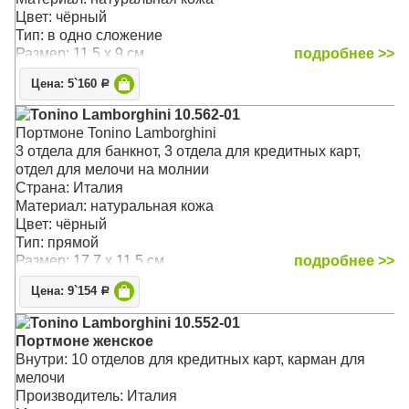
Цвет: чёрный
Тип: в одно сложение
Размер: 11.5 x 9 см
подробнее >>
Цена: 5`160
Р
Tonino Lamborghini 10.562-01
Портмоне Tonino Lamborghini
3 отдела для банкнот, 3 отдела для кредитных карт,
отдел для мелочи на молнии
Страна: Италия
Материал: натуральная кожа
Цвет: чёрный
Тип: прямой
Размер: 17.7 x 11.5 см
подробнее >>
Цена: 9`154
Р
Tonino Lamborghini 10.552-01
Портмоне женское
Внутри: 10 отделов для кредитных карт, карман для
мелочи
Производитель: Италия