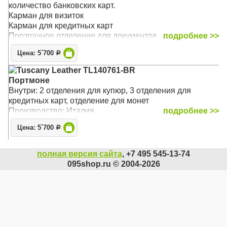
количество банковских карт.
Карман для визиток
Карман для кредитных карт
Прозрачное отделение для документов
подробнее >>
Цена: 5`700
Р
Tuscany Leather TL140761-BR
Портмоне
Внутри: 2 отделения для купюр, 3 отделения для
кредитных карт, отделение для монет
Производство: Италия
подробнее >>
Цена: 5`700
Р
полная версия сайта
, +7 495 545-13-74
095shop.ru © 2004-2026