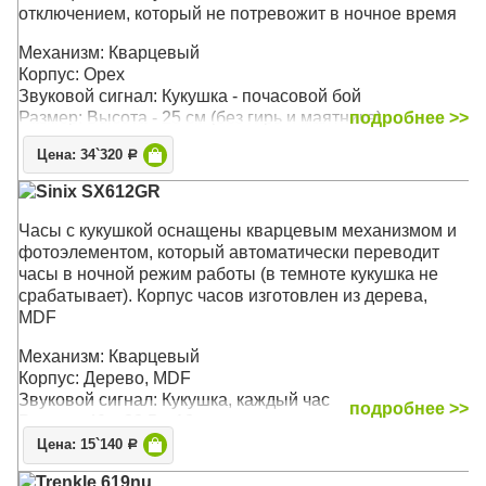
отключением, который не потревожит в ночное время
Механизм: Кварцевый
Корпус: Орех
Звуковой сигнал: Кукушка - почасовой бой
Размер: Высота - 25 см (без гирь и маятника)
подробнее >>
Цена: 34`320
Р
Sinix SX612GR
Часы с кукушкой оснащены кварцевым механизмом и
фотоэлементом, который автоматически переводит
часы в ночной режим работы (в темноте кукушка не
срабатывает). Корпус часов изготовлен из дерева,
MDF
Механизм: Кварцевый
Корпус: Дерево, MDF
Звуковой сигнал: Кукушка, каждый час
подробнее >>
Размер: 40 x 33,5 x 18 см
Цена: 15`140
Р
Trenkle 619nu