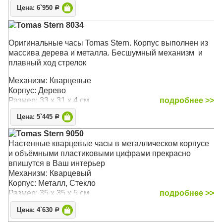
Цена: 6`950
Р
Tomas Stern 8034
Оригинальные часы Tomas Stern. Корпус выполнен из
массива дерева и металла. Бесшумный механизм и
плавный ход стрелок
Механизм: Кварцевые
Корпус: Дерево
Размер: 33 x 31 x 4 см
подробнее >>
Цена: 5`445
Р
Tomas Stern 9050
Настенные кварцевые часы в металлическом корпусе
и объёмными пластиковыми цифрами прекрасно
впишутся в Ваш интерьер
Механизм: Кварцевый
Корпус: Металл, Стекло
Размер: 35 х 35 х 5 см
подробнее >>
Цена: 4`630
Р