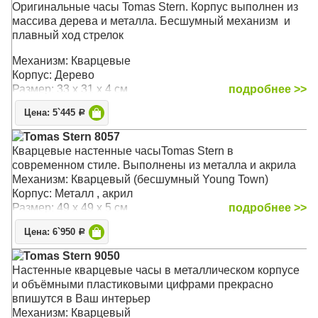
Оригинальные часы Tomas Stern. Корпус выполнен из
массива дерева и металла. Бесшумный механизм и
плавный ход стрелок
Механизм: Кварцевые
Корпус: Дерево
Размер: 33 x 31 x 4 см
подробнее >>
Цена: 5`445
Р
Tomas Stern 8057
Кварцевые настенные часыTomas Stern в
современном стиле. Выполнены из металла и акрила
Механизм: Кварцевый (бесшумный Young Town)
Корпус: Металл , акрил
Размер: 49 x 49 x 5 см
подробнее >>
Цена: 6`950
Р
Tomas Stern 9050
Настенные кварцевые часы в металлическом корпусе
и объёмными пластиковыми цифрами прекрасно
впишутся в Ваш интерьер
Механизм: Кварцевый