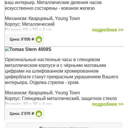
ваш интерьер. Металлические деления часов
искусственно состарены - кованое железо
Механизм: Кварцевый, Young Town
Корпус: Металлический
Размер: 50 х 50 х 4 см
подробнее >>
Цена: 8`050
Р
Tomas Stern 4009S
Оригинальные настенные часы в глянцевом
металлическом корпусе и с чёрными матовыми
цифрами на шлифованном хромированном
циферблате станут прекрасным украшением Вашего
интерьера. Отделка стрелок - хром.
Механизм: Кварцевый, Young Town
Корпус: Глянцевый металлический, защитное стекло
Размер: 30 х 30 х 4 см
подробнее >>
Цена: 2`070
Р