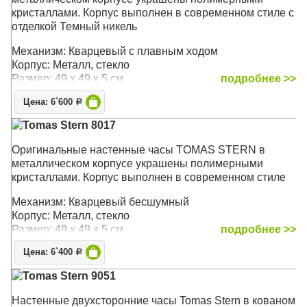
кристаллами. Корпус выполнен в современном стиле с
отделкой Темный никель
Механизм: Кварцевый с плавным ходом
Корпус: Металл, стекло
Размер: 49 х 49 х 5 см
подробнее >>
Цена: 6`600
Р
Tomas Stern 8017
Оригинальные настенные часы TOMAS STERN в
металлическом корпусе украшены полимерными
кристаллами. Корпус выполнен в современном стиле
Механизм: Кварцевый бесшумный
Корпус: Металл, стекло
Размер: 49 х 49 х 5 см
подробнее >>
Цена: 6`400
Р
Tomas Stern 9051
Настенные двухсторонние часы Tomas Stern в кованом