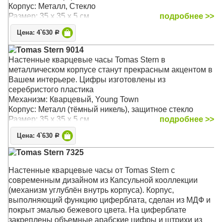
Корпус: Металл, Стекло
Размер: 35 х 35 х 5 см
подробнее >>
Цена: 4`630
Р
Tomas Stern 9014
Настенные кварцевые часы Tomas Stern в
металлическом корпусе станут прекрасным акцентом в
Вашем интерьере. Цифры изготовлены из
серебристого пластика
Механизм: Кварцевый, Young Town
Корпус: Металл (тёмный никель), защитное стекло
Размер: 35 х 35 х 5 см
подробнее >>
Цена: 4`630
Р
Tomas Stern 7325
Настенные кварцевые часы от Tomas Stern с
современным дизайном из Капсульной кооллекции
(механизм углублён внутрь корпуса). Корпус,
выполняющий функцию циферблата, сделан из МДФ и
покрыт эмалью бежевого цвета. На циферблате
закреплены объемные арабские цифры и штрихи из