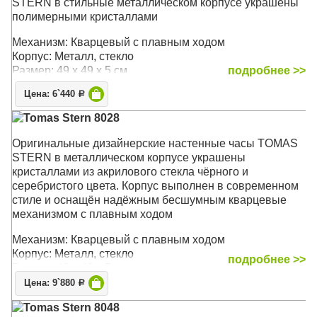
STERN в стильные металлическом корпусе украшены
полимерными кристаллами
Механизм: Кварцевый с плавным ходом
Корпус: Металл, стекло
Размер: 49 х 49 х 5 см
подробнее >>
Цена: 6`440
Р
Tomas Stern 8028
Оригинальные дизайнерские настенные часы TOMAS
STERN в металлическом корпусе украшены
кристаллами из акрилового стекла чёрного и
серебристого цвета. Корпус выполнен в современном
стиле и оснащён надёжным бесшумным кварцевые
механизмом с плавным ходом
Механизм: Кварцевый с плавным ходом
Корпус: Металл, стекло
подробнее >>
Размер: 49 х 49 х 5 см
Цена: 9`880
Р
Tomas Stern 8048