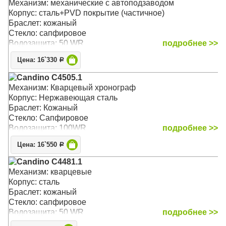
Механизм: механические с автоподзаводом
Корпус: сталь+PVD покрытие (частичное)
Браслет: кожаный
Стекло: сапфировое
Водозащита: 50 WR
подробнее >>
Цена: 16`330
Р
Candino C4505.1
Механизм: Кварцевый хронограф
Корпус: Нержавеющая сталь
Браслет: Кожаный
Стекло: Сапфировое
Водозащита: 100WR
подробнее >>
Цена: 16`550
Р
Candino C4481.1
Механизм: кварцевые
Корпус: сталь
Браслет: кожаный
Стекло: сапфировое
Водозащита: 50 WR
подробнее >>