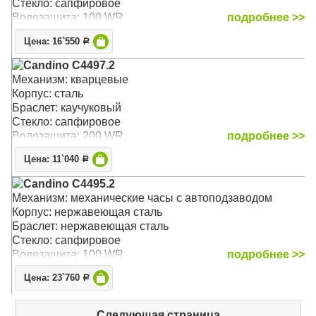
Стекло: сапфировое
Водозащита: 100 WR
подробнее >>
Цена: 16`550
Р
Candino C4497.2
Механизм: кварцевые
Корпус: сталь
Браслет: каучуковый
Стекло: сапфировое
Водозащита: 200 WR
подробнее >>
Цена: 11`040
Р
Candino C4495.2
Механизм: механические часы с автоподзаводом
Корпус: нержавеющая сталь
Браслет: нержавеющая сталь
Стекло: сапфировое
Водозащита: 100 WR
подробнее >>
Цена: 23`760
Р
Следующая страница