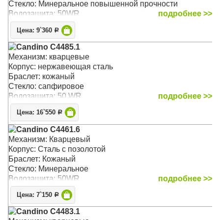
Стекло: Минеральное повышенной прочности
Водозащита: 50WR
подробнее >>
Цена: 9`360
Р
Candino C4485.1
Механизм: кварцевые
Корпус: нержавеющая сталь
Браслет: кожаный
Стекло: сапфировое
Водозащита: 50 WR
подробнее >>
Цена: 16`550
Р
Candino C4461.6
Механизм: Кварцевый
Корпус: Сталь с позолотой
Браслет: Кожаный
Стекло: Минеральное
Водозащита: 50WR
подробнее >>
Цена: 7`150
Р
Candino C4483.1