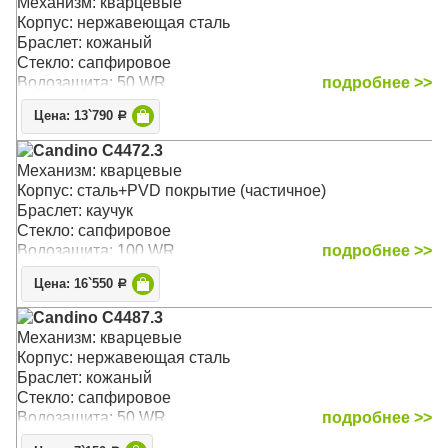
Механизм: кварцевые
Корпус: нержавеющая сталь
Браслет: кожаный
Стекло: сапфировое
Водозащита: 50 WR
подробнее >>
Цена: 13`790
Р
Candino C4472.3
Механизм: кварцевые
Корпус: сталь+PVD покрытие (частичное)
Браслет: каучук
Стекло: сапфировое
Водозащита: 100 WR
подробнее >>
Цена: 16`550
Р
Candino C4487.3
Механизм: кварцевые
Корпус: нержавеющая сталь
Браслет: кожаный
Стекло: сапфировое
Водозащита: 50 WR
подробнее >>