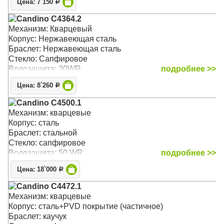
Цена: 7`150
Р
Candino C4364.2
Механизм: Кварцевый
Корпус: Нержавеющая сталь
Браслет: Нержавеющая сталь
Стекло: Сапфировое
Водозащита: 30WR
подробнее >>
Цена: 8`260
Р
Candino C4500.1
Механизм: кварцевые
Корпус: сталь
Браслет: стальной
Стекло: сапфировое
Водозащита: 50 WR
подробнее >>
Цена: 18`000
Р
Candino C4472.1
Механизм: кварцевые
Корпус: сталь+PVD покрытие (частичное)
Браслет: каучук