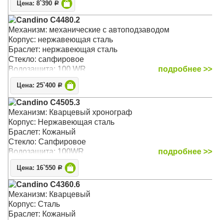
Цена: 8`390
Р
Candino C4480.2
Механизм: механические с автоподзаводом
Корпус: нержавеющая сталь
Браслет: нержавеющая сталь
Стекло: сапфировое
Водозащита: 100 WR
подробнее >>
Цена: 25`400
Р
Candino C4505.3
Механизм: Кварцевый хронограф
Корпус: Нержавеющая сталь
Браслет: Кожаный
Стекло: Сапфировое
Водозащита: 100WR
подробнее >>
Цена: 16`550
Р
Candino C4360.6
Механизм: Кварцевый
Корпус: Сталь
Браслет: Кожаный