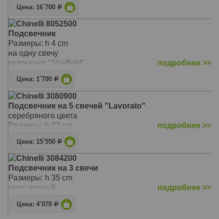
Цена: 16`700
Р
Chinelli 8052500
Подсвечник
Размеры: h 4 cm
на одну свечу
коллекция "Sheffield"
подробнее >>
Цена: 1`700
Р
Chinelli 3080900
Подсвечник на 5 свечей "Lavorato"
серебряного цвета
Размеры: h 27 cm
подробнее >>
Цена: 15`550
Р
Chinelli 3084200
Подсвечник на 3 свечи
Размеры: h 35 cm
цвет: черный
подробнее >>
Цена: 4`070
Р