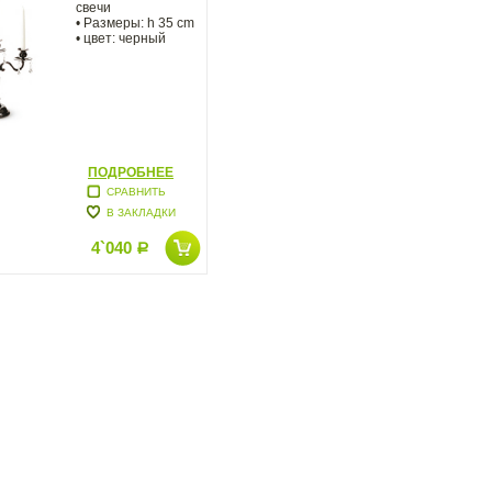
свечи
• Размеры: h 35 cm
• цвет: черный
ПОДРОБНЕЕ
СРАВНИТЬ
В ЗАКЛАДКИ
4`040
Р