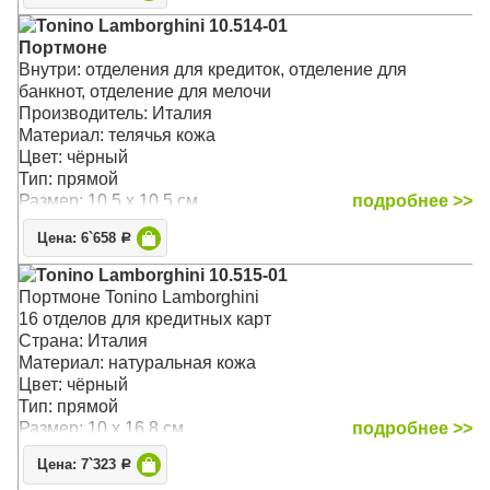
Tonino Lamborghini 10.514-01
Портмоне
Внутри: отделения для кредиток, отделение для
банкнот, отделение для мелочи
Производитель: Италия
Материал: телячья кожа
Цвет: чёрный
Тип: прямой
Размер: 10.5 x 10.5 см
подробнее >>
Цена: 6`658
Р
Tonino Lamborghini 10.515-01
Портмоне Tonino Lamborghini
16 отделов для кредитных карт
Страна: Италия
Материал: натуральная кожа
Цвет: чёрный
Тип: прямой
Размер: 10 x 16.8 см
подробнее >>
Цена: 7`323
Р