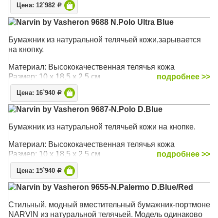
Цена: 12`982
Р
Narvin by Vasheron 9688 N.Polo Ultra Blue
Бумажник из натуральной телячьей кожи,зарывается
на кнопку.
Материал: Высококачественная телячья кожа
Размер: 10 х 18,5 х 2,5 см
подробнее >>
Цена: 16`940
Р
Narvin by Vasheron 9687-N.Polo D.Blue
Бумажник из натуральной телячьей кожи на кнопке.
Материал: Высококачественная телячья кожа
Размер: 10 х 18,5 х 2,5 см
подробнее >>
Цена: 15`940
Р
Narvin by Vasheron 9655-N.Palermo D.Blue/Red
Стильный, модный вместительный бумажник-портмоне
NARVIN из натуральной телячьей. Модель одинаково