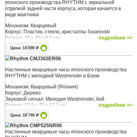
японского производства RHYTHM с зеркальной
отделкой задней части корпуса, которая качается в
виде маятника
Механизм: Кварцевый
Корпус: Пластик, стекло, кристаллы Swarovski
Размер: 40 х 40 х 6,2 см
подробнее >>
Цена: 14`690
Р
Rhythm CMJ302ER06
Настенные кварцевые часы японского производства
RHYTHM с мелодией Westminster и Боем
Механизм: Кварцевый (Япония)
Корпус: Дерево
Звуковой сигнал: Мелодия Westminster, бой
Размер: 32,5 х 75 х 12,2 см
подробнее >>
Цена: 18`740
Р
Rhythm CMP525NR06
Настенные кварцевые часы японского производства