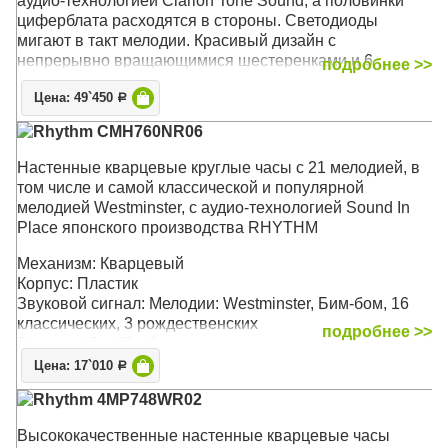
аудио-технологией Clarion Tone Sound, а половинки
циферблата расходятся в стороны. Светодиоды
мигают в такт мелодии. Красивый дизайн с
непрерывно вращающимися шестеренками и 6
подробнее >>
кристаллами Swarovski. Термометр - для измерение
Цена: 49`450
температуры внутри помещения. Гигрометр - для
Р
измерения влажности в помещении. Режим
Rhythm CMH760NR06
музыкальной демонстрации
Настенные кварцевые круглые часы c 21 мелодией, в
Механизм: Кварцевый
том числе и самой классической и популярной
Корпус: Пластик
мелодией Westminster, с аудио-технологией Sound In
Звуковой сигнал: Мелодии: 12 классических, 12
Place японского производства RHYTHM
фольклорных, 6 рождественских
Размер: 39 х 41 х 8,6 см
Механизм: Кварцевый
Корпус: Пластик
Звуковой сигнал: Мелодии: Westminster, Бим-бом, 16
классических, 3 рождественских
подробнее >>
Размер: 45 x 45 x 8 см
Цена: 17`010
Р
Rhythm 4MP748WR02
Высококачественные настенные кварцевые часы