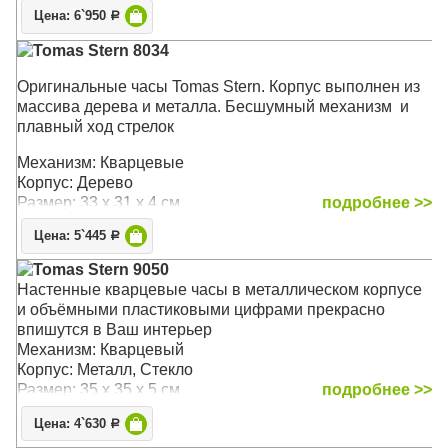
Цена: 6`950
Р
Tomas Stern 8034
Оригинальные часы Tomas Stern. Корпус выполнен из
массива дерева и металла. Бесшумный механизм и
плавный ход стрелок
Механизм: Кварцевые
Корпус: Дерево
Размер: 33 x 31 x 4 см
подробнее >>
Цена: 5`445
Р
Tomas Stern 9050
Настенные кварцевые часы в металлическом корпусе
и объёмными пластиковыми цифрами прекрасно
впишутся в Ваш интерьер
Механизм: Кварцевый
Корпус: Металл, Стекло
Размер: 35 х 35 х 5 см
подробнее >>
Цена: 4`630
Р