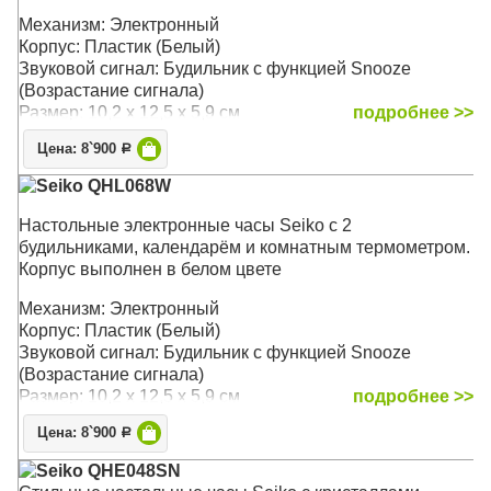
Механизм: Электронный
Корпус: Пластик (Белый)
Звуковой сигнал: Будильник с функцией Snooze
(Возрастание сигнала)
Размер: 10,2 x 12,5 x 5,9 см
подробнее >>
Цена: 8`900
Р
Seiko QHL068W
Настольные электронные часы Seiko с 2
будильниками, календарём и комнатным термометром.
Корпус выполнен в белом цвете
Механизм: Электронный
Корпус: Пластик (Белый)
Звуковой сигнал: Будильник с функцией Snooze
(Возрастание сигнала)
Размер: 10,2 x 12,5 x 5,9 см
подробнее >>
Цена: 8`900
Р
Seiko QHE048SN