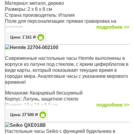
Материал: металл, дерево
Размеры: 2 x 6 x 8 см
Страна производитель: Италия
Поле для персонализации: прямая гравировка на
изделие
подробнее >>
Цена: 1`161
Р
Hermle 22704-002100
Современные настольные часы Hermle выполнены в
корпусе из латуни под стеклом, с ярким циферблатом в
виде карты, который показывает текущее время в
городах мира. Аналоговые часы с указанием мирового
времени!
Механизм: Кварцевый бесшумный
Корпус: Латунь, защитное стекло
Размер: 19 х 18 х 6,5 см
подробнее >>
Цена: 27`600
Р
Seiko QXE018B
Настольные часы Seiko с функцией будильника в