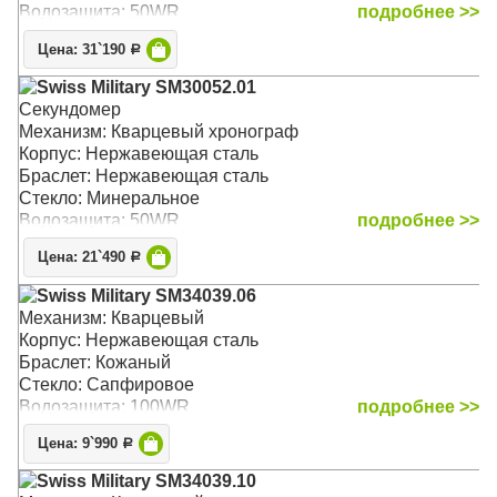
Водозащита: 50WR
подробнее >>
Цена: 31`190
Р
Swiss Military SM30052.01
Секундомер
Механизм: Кварцевый хронограф
Корпус: Нержавеющая сталь
Браслет: Нержавеющая сталь
Стекло: Минеральное
Водозащита: 50WR
подробнее >>
Цена: 21`490
Р
Swiss Military SM34039.06
Механизм: Кварцевый
Корпус: Нержавеющая сталь
Браслет: Кожаный
Стекло: Сапфировое
Водозащита: 100WR
подробнее >>
Цена: 9`990
Р
Swiss Military SM34039.10