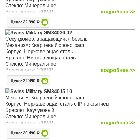
Стекло: Минеральное
Водозащита: 100WR
подробнее >>
Цена: 22`990
Р
Swiss Military SM34036.02
Секундомер, вращающийся безель
Механизм: Кварцевый хронограф
Корпус: Нержавеющая сталь
Браслет: Нержавеющая сталь
Стекло: Минеральное
Водозащита: 100WR
подробнее >>
Цена: 22`490
Р
Swiss Military SM34015.10
Механизм: Кварцевый хронограф
Корпус: Нержавеющая сталь с IP покрытием
Браслет: Каучуковый
Стекло: Минеральное
Водозащита: 100WR
подробнее >>
Цена: 26`490
Р