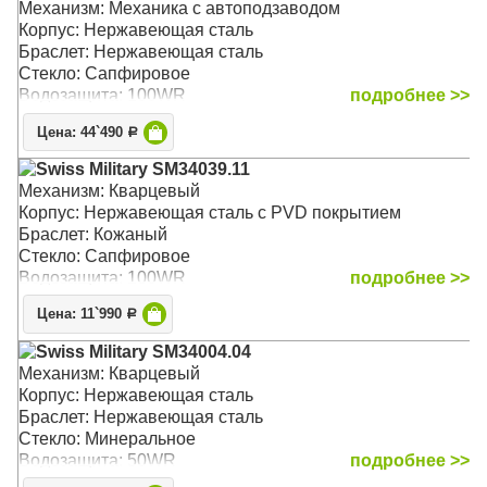
Механизм: Механика с автоподзаводом
Корпус: Нержавеющая сталь
Браслет: Нержавеющая сталь
Стекло: Сапфировое
Водозащита: 100WR
подробнее >>
Цена: 44`490
Р
Swiss Military SM34039.11
Механизм: Кварцевый
Корпус: Нержавеющая сталь с PVD покрытием
Браслет: Кожаный
Стекло: Сапфировое
Водозащита: 100WR
подробнее >>
Цена: 11`990
Р
Swiss Military SM34004.04
Механизм: Кварцевый
Корпус: Нержавеющая сталь
Браслет: Нержавеющая сталь
Стекло: Минеральное
Водозащита: 50WR
подробнее >>