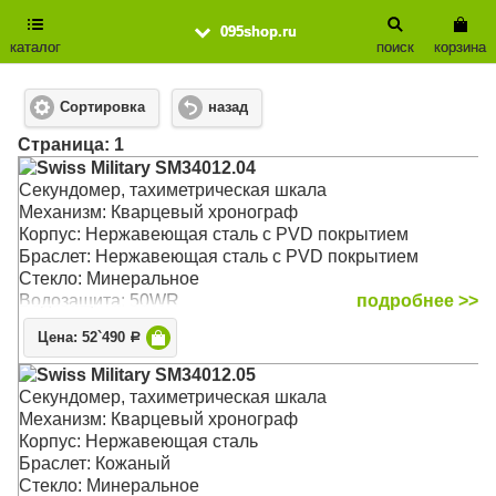
095shop.ru
каталог
поиск
корзина
Сортировка
назад
Cтраница: 1
Swiss Military SM34012.04
Секундомер, тахиметрическая шкала
Механизм: Кварцевый хронограф
Корпус: Нержавеющая сталь с PVD покрытием
Браслет: Нержавеющая сталь с PVD покрытием
Стекло: Минеральное
Водозащита: 50WR
подробнее >>
Цена: 52`490
Р
Swiss Military SM34012.05
Секундомер, тахиметрическая шкала
Механизм: Кварцевый хронограф
Корпус: Нержавеющая сталь
Браслет: Кожаный
Стекло: Минеральное