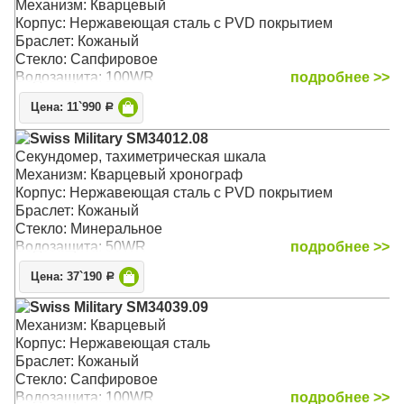
Механизм: Кварцевый
Корпус: Нержавеющая сталь с PVD покрытием
Браслет: Кожаный
Стекло: Сапфировое
Водозащита: 100WR
подробнее >>
Цена: 11`990
Р
Swiss Military SM34012.08
Секундомер, тахиметрическая шкала
Механизм: Кварцевый хронограф
Корпус: Нержавеющая сталь с PVD покрытием
Браслет: Кожаный
Стекло: Минеральное
Водозащита: 50WR
подробнее >>
Цена: 37`190
Р
Swiss Military SM34039.09
Механизм: Кварцевый
Корпус: Нержавеющая сталь
Браслет: Кожаный
Стекло: Сапфировое
Водозащита: 100WR
подробнее >>