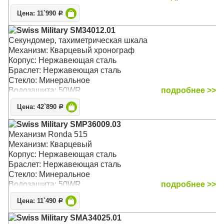
Цена: 11`990
Р
Swiss Military SM34012.01
Секундомер, тахиметрическая шкала
Механизм: Кварцевый хронограф
Корпус: Нержавеющая сталь
Браслет: Нержавеющая сталь
Стекло: Минеральное
Водозащита: 50WR
подробнее >>
Цена: 42`890
Р
Swiss Military SMP36009.03
Механизм Ronda 515
Механизм: Кварцевый
Корпус: Нержавеющая сталь
Браслет: Нержавеющая сталь
Стекло: Минеральное
Водозащита: 50WR
подробнее >>
Цена: 11`490
Р
Swiss Military SMA34025.01