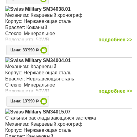
Swiss Military SM34038.01
Механизм: Кварцевый хронограф
Корпус: Нержавеющая сталь
Браслет: Кожаный
Стекло: Минеральное
Водозащита: 50WR
подробнее >>
Цена: 33`990
Р
Swiss Military SM34004.01
Механизм: Кварцевый
Корпус: Нержавеющая сталь
Браслет: Нержавеющая сталь
Стекло: Минеральное
Водозащита: 50WR
подробнее >>
Цена: 13`990
Р
Swiss Military SM34015.07
Стальная раскладывающаяся застежка
Механизм: Кварцевый хронограф
Корпус: Нержавеющая сталь
Браслет: Каучуковый