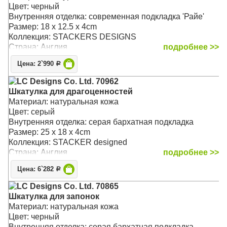
Цвет: черный
Внутренняя отделка: современная подкладка 'Райе'
Размер: 18 x 12.5 x 4cm
Коллекция: STACKERS DESIGNS
Страна: Англия
подробнее >>
Цена: 2`990
Р
LC Designs Co. Ltd. 70962
Шкатулка для драгоценностей
Материал: натуральная кожа
Цвет: серый
Внутренняя отделка: серая бархатная подкладка
Размер: 25 x 18 x 4cm
Коллекция: STACKER designed
Страна: Англия
подробнее >>
Цена: 6`282
Р
LC Designs Co. Ltd. 70865
Шкатулка для запонок
Материал: натуральная кожа
Цвет: черный
Внутренняя отделка: серая бархатная подкладка