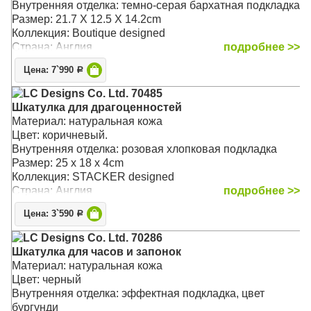
Внутренняя отделка: темно-серая бархатная подкладка
Размер: 21.7 X 12.5 X 14.2cm
Коллекция: Boutique designed
Страна: Англия
подробнее >>
Цена: 7`990
Р
LC Designs Co. Ltd. 70485
Шкатулка для драгоценностей
Материал: натуральная кожа
Цвет: коричневый.
Внутренняя отделка: розовая хлопковая подкладка
Размер: 25 x 18 x 4cm
Коллекция: STACKER designed
Страна: Англия
подробнее >>
Цена: 3`590
Р
LC Designs Co. Ltd. 70286
Шкатулка для часов и запонок
Материал: натуральная кожа
Цвет: черный
Внутренняя отделка: эффектная подкладка, цвет
бургунди