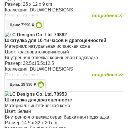
Размер: 25 x 12 x 9 cm
Коллекция: DULWICH DESIGNS
Страна: Англия
подробнее >>
Цена: 7`990
Р
LC Designs Co. Ltd. 70882
Шкатулка для 10-ти часов и драгоценностей
Материал: натуральная испанская кожа
Цвет: красновато-коричневый
Внутренняя отделка: коричневая подкладка
Размер: 32.5х15.5х12.5
Коллекция: DULWICH DESIGNS
Страна: Англия
подробнее >>
Цена: 19`990
Р
LC Designs Co. Ltd. 70953
Шкатулка для драгоценносте
Материал: синтетическая кожа
Цвет: белый
Внутренняя отделка: серая бархатная подкладка
Размер:14.5 x 32 x 20 cm