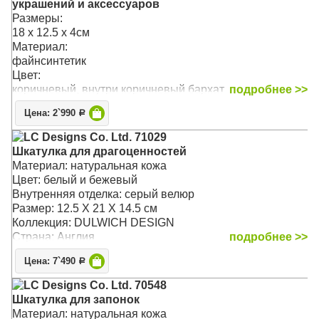
украшений и аксессуаров
Размеры:
18 x 12.5 x 4см
Материал:
файнсинтетик
Цвет:
коричневый, внутри коричневый бархат
подробнее >>
Цена: 2`990
Р
LC Designs Co. Ltd. 71029
Шкатулка для драгоценностей
Материал: натуральная кожа
Цвет: белый и бежевый
Внутренняя отделка: серый велюр
Размер: 12.5 X 21 X 14.5 см
Коллекция: DULWICH DESIGN
Страна: Англия
подробнее >>
Цена: 7`490
Р
LC Designs Co. Ltd. 70548
Шкатулка для запонок
Материал: натуральная кожа